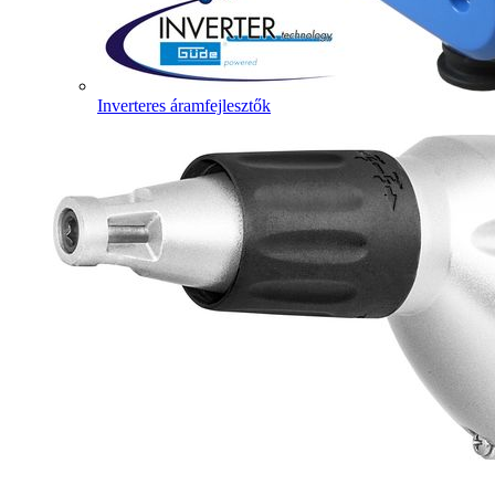
Inverteres áramfejlesztők