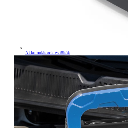
Akkumulátorok és töltők