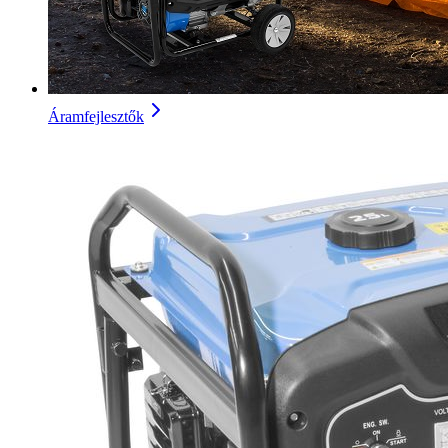
Áramfejlesztők