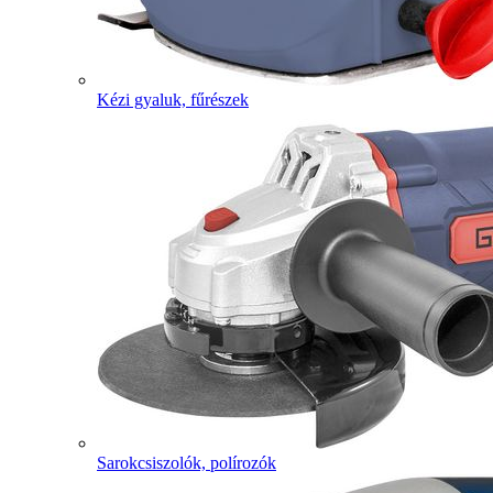
Kézi gyaluk, fűrészek
Sarokcsiszolók, polírozók