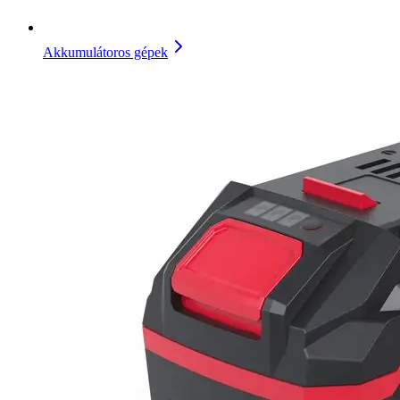
Akkumulátoros gépek