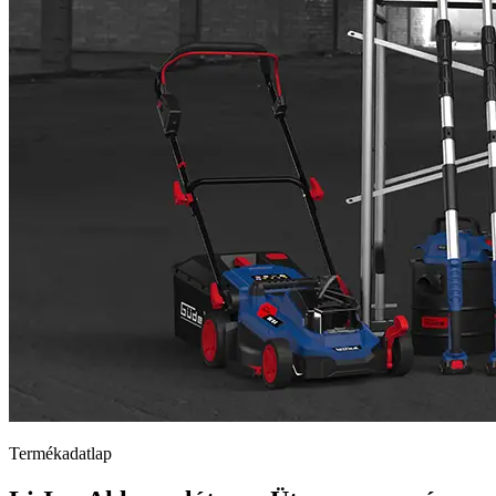
Termékadatlap