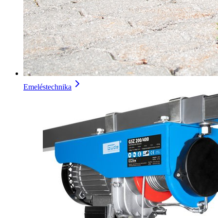
Emeléstechnika