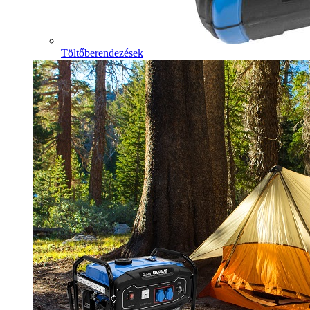
Töltőberendezések