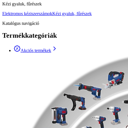
Kézi gyaluk, fűrészek
Elektromos kéziszerszámok
Kézi gyaluk, fűrészek
Katalógus navigáció
Termékkategóriák
Akciós termékek