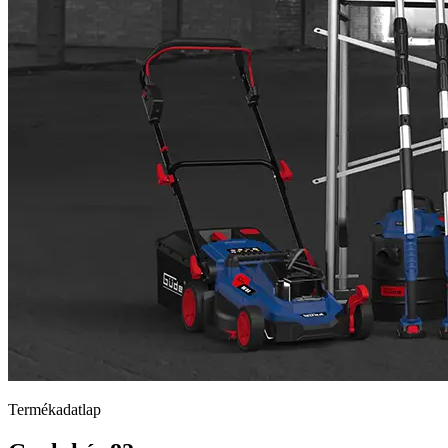
Termékadatlap