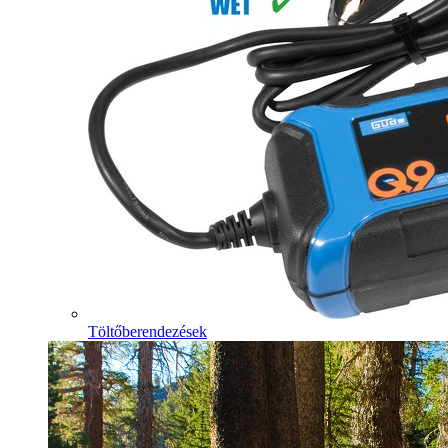
Töltőberendezések