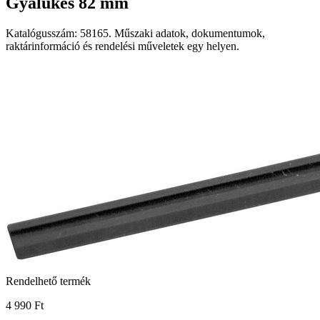
Gyalukés 82 mm
Katalógusszám: 58165. Műszaki adatok, dokumentumok,
raktárinformáció és rendelési műveletek egy helyen.
Rendelhető termék
4 990 Ft