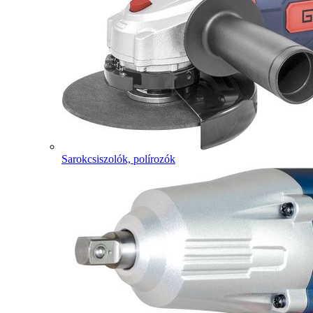
Sarokcsiszolók, polírozók