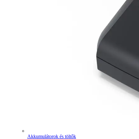
Akkumulátorok és töltők