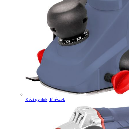
Kézi gyaluk, fűrészek