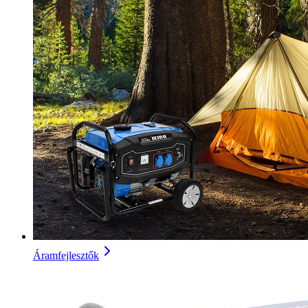
Áramfejlesztők