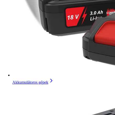
Akkumulátoros gépek