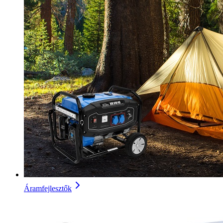
Áramfejlesztők