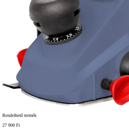
Rendelhető termék
27 900 Ft