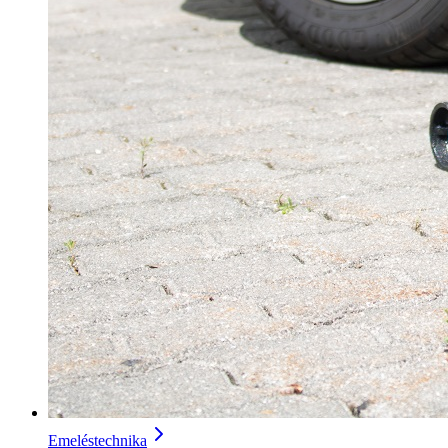
Emeléstechnika