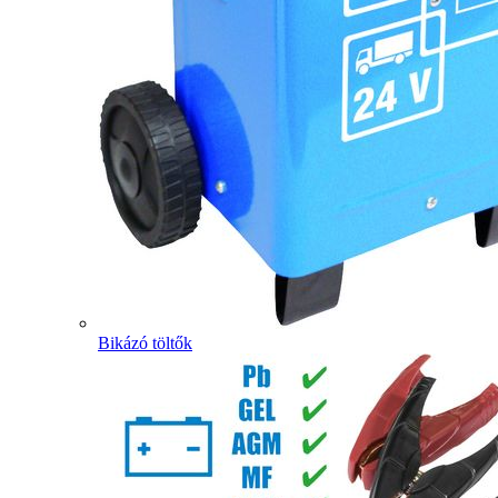
Bikázó töltők