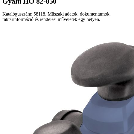
Gyalu HO 82-850
Katalógusszám: 58118. Műszaki adatok, dokumentumok,
raktárinformáció és rendelési műveletek egy helyen.