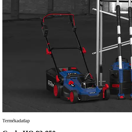
Termékadatlap