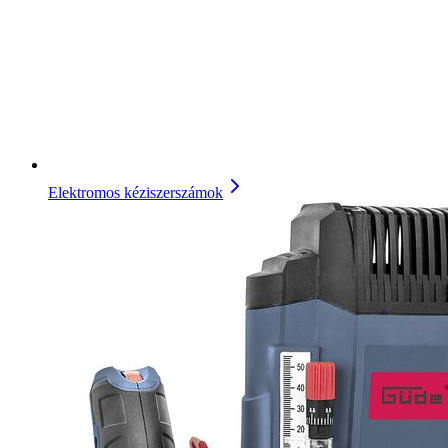
Elektromos kéziszerszámok