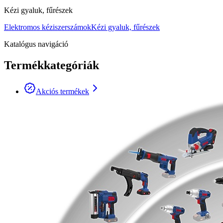
Kézi gyaluk, fűrészek
Elektromos kéziszerszámok
Kézi gyaluk, fűrészek
Katalógus navigáció
Termékkategóriák
Akciós termékek