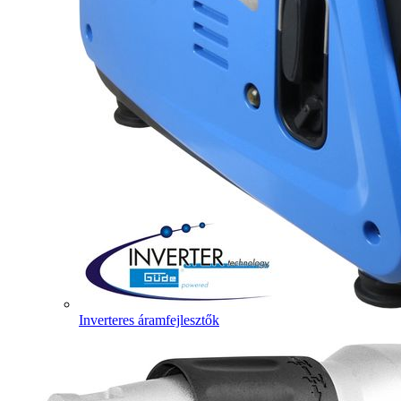
Inverteres áramfejlesztők