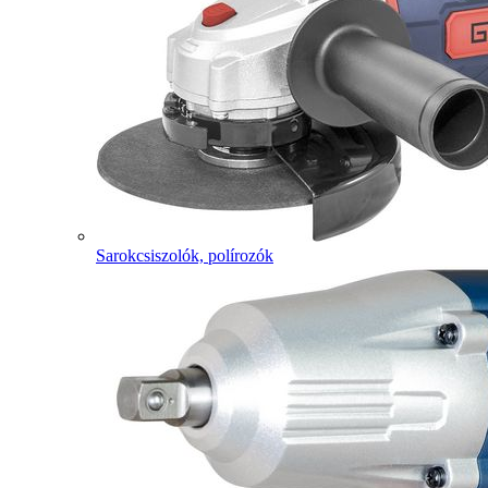
Sarokcsiszolók, polírozók