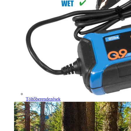
Töltőberendezések