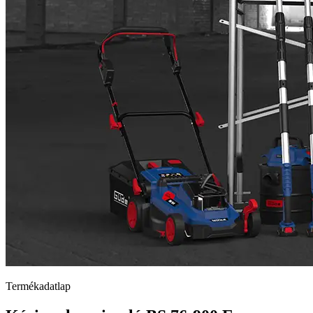
Termékadatlap