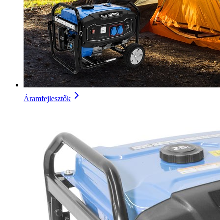
Áramfejlesztők