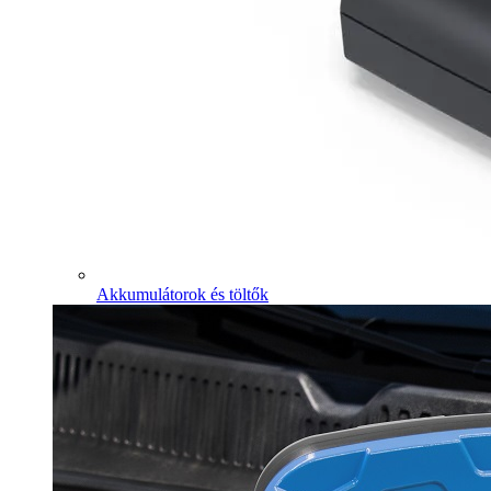
Akkumulátorok és töltők