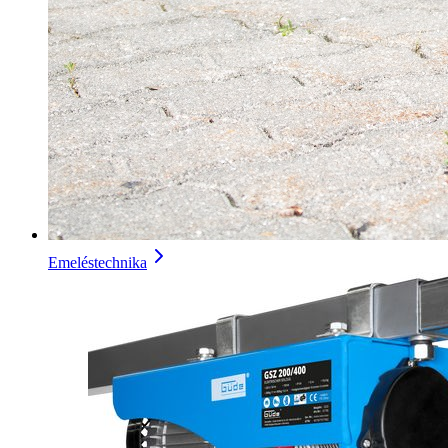
Emeléstechnika