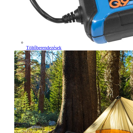
Töltőberendezések