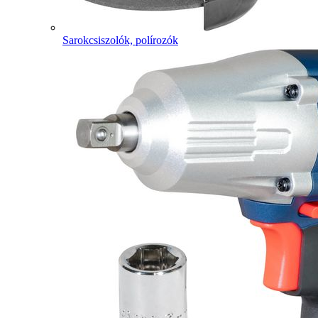
Sarokcsiszolók, polírozók