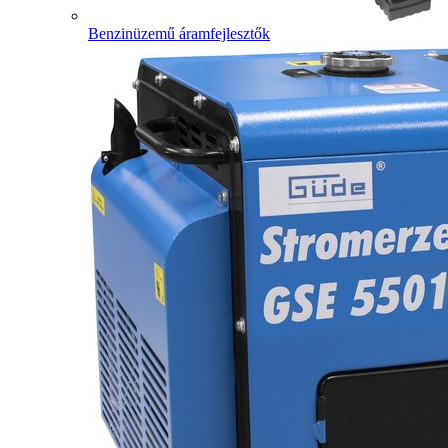
Benzinüzemű áramfejlesztők