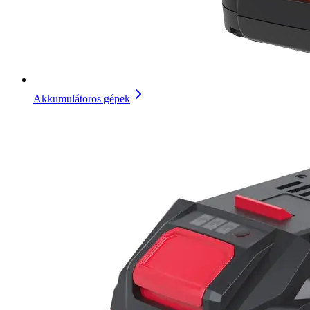
Akkumulátoros gépek