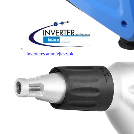
Inverteres áramfejlesztők