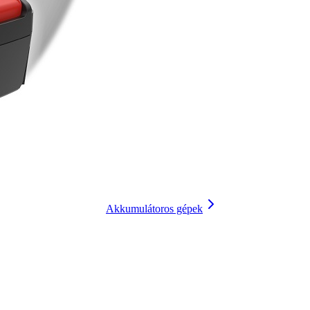
Akkumulátoros gépek