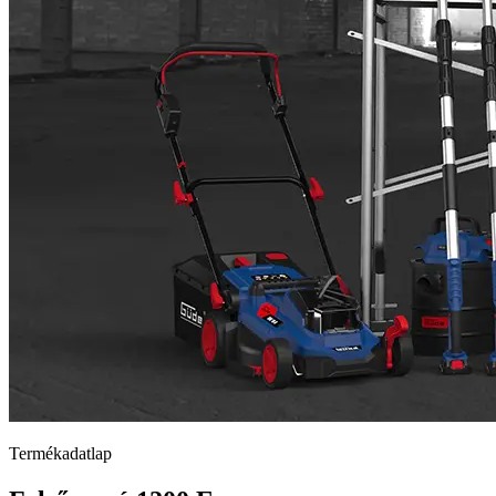
Termékadatlap