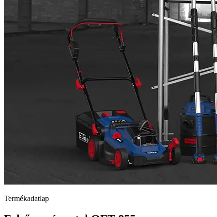
Termékadatlap