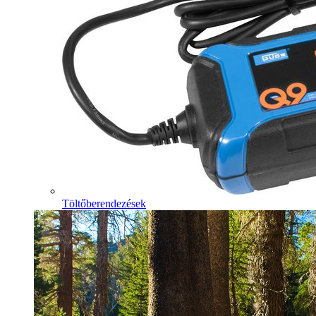
Töltőberendezések