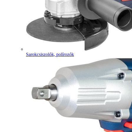
Sarokcsiszolók, polírozók