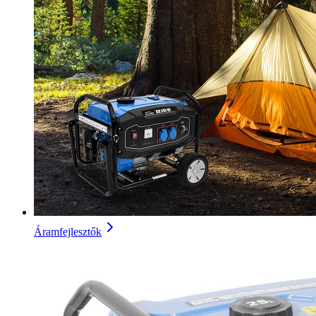
Áramfejlesztők