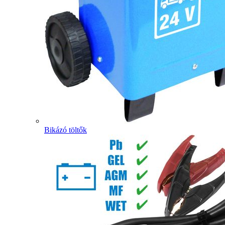
Bikázó töltők