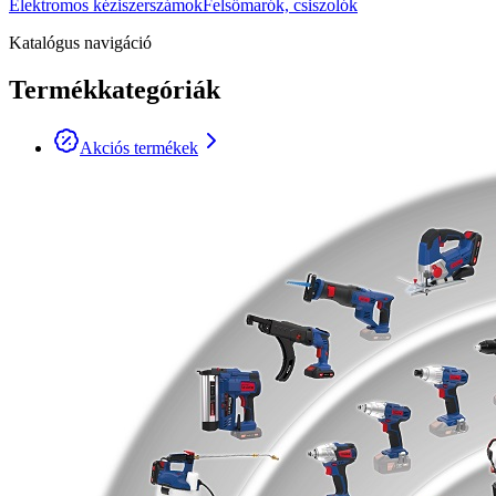
Elektromos kéziszerszámok
Felsőmarók, csiszolók
Katalógus navigáció
Termékkategóriák
Akciós termékek