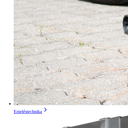
Emeléstechnika