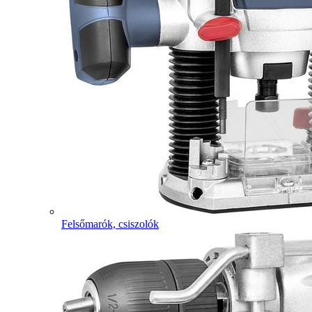
Felsőmarók, csiszolók