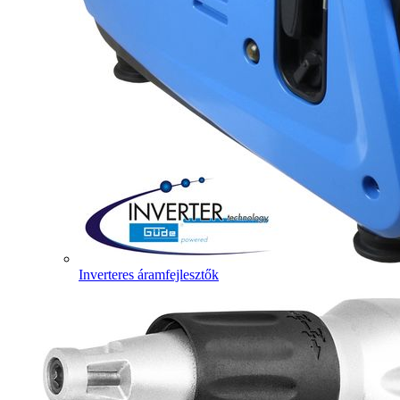
Inverteres áramfejlesztők