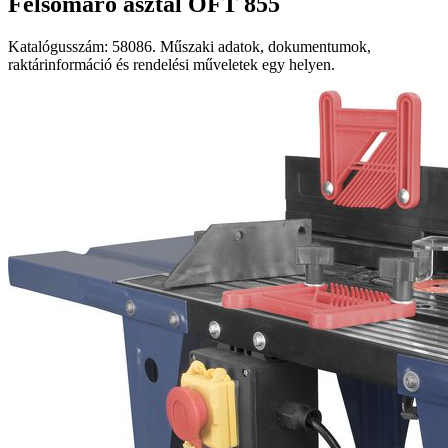
Felsőmaró asztal OFT 855
Katalógusszám: 58086. Műszaki adatok, dokumentumok,
raktárinformáció és rendelési műveletek egy helyen.