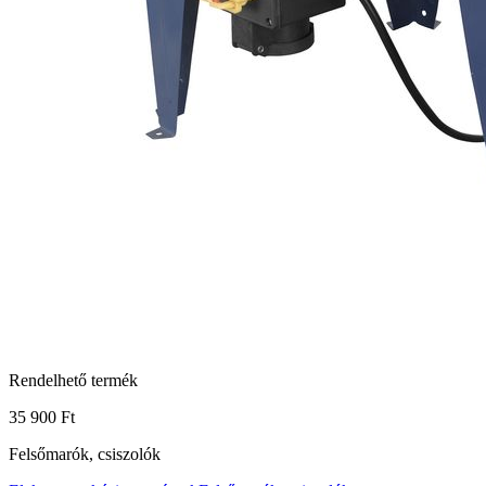
Rendelhető termék
35 900 Ft
Felsőmarók, csiszolók