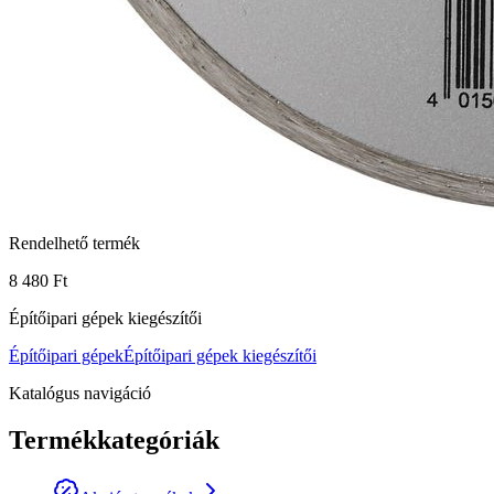
Rendelhető termék
8 480 Ft
Építőipari gépek kiegészítői
Építőipari gépek
Építőipari gépek kiegészítői
Katalógus navigáció
Termékkategóriák