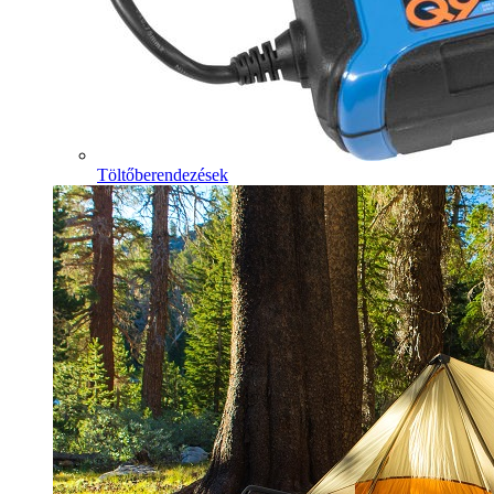
Töltőberendezések