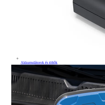
Akkumulátorok és töltők