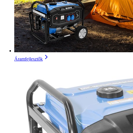
Áramfejlesztők