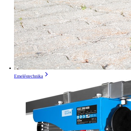
Emeléstechnika