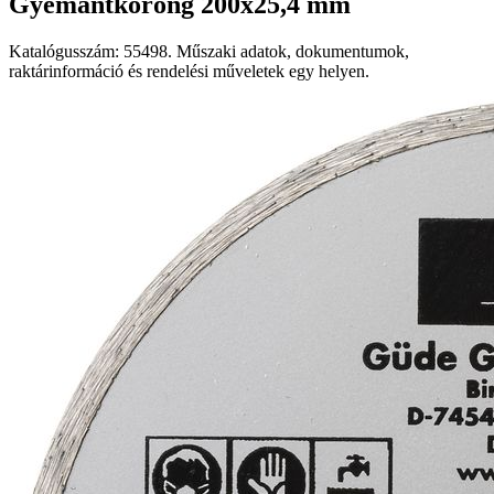
Gyémántkorong 200x25,4 mm
Katalógusszám: 55498. Műszaki adatok, dokumentumok,
raktárinformáció és rendelési műveletek egy helyen.