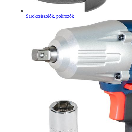
Sarokcsiszolók, polírozók