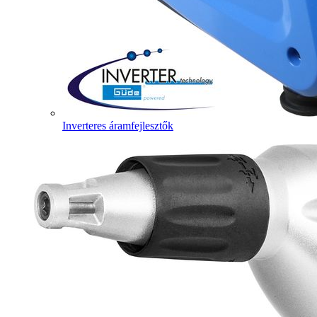
Inverteres áramfejlesztők