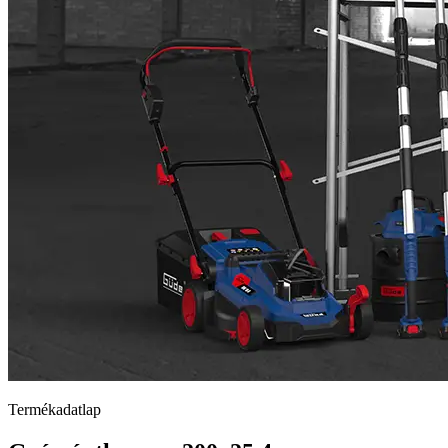
Termékadatlap