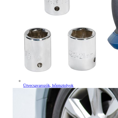
Ütvecsavarozók, hőpisztolyok