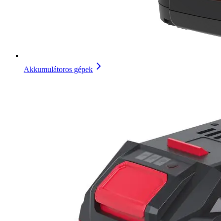
Akkumulátoros gépek