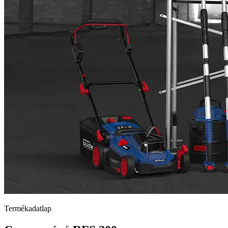
Termékadatlap