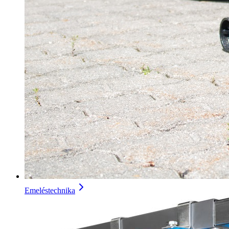
Emeléstechnika