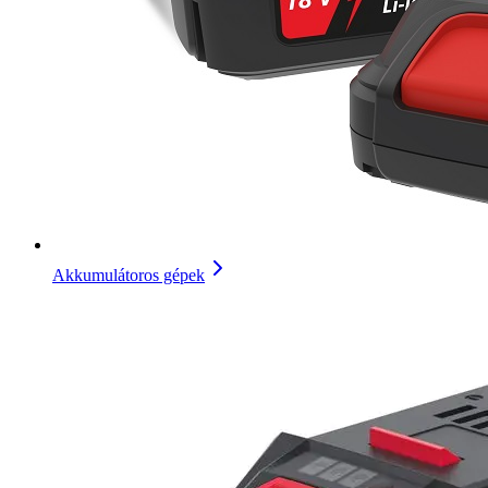
Akkumulátoros gépek