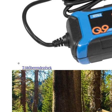
Töltőberendezések