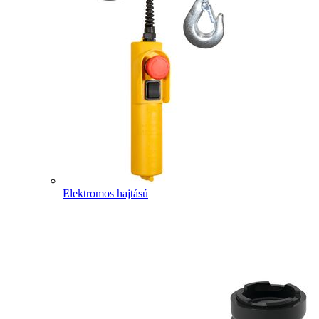
Elektromos hajtású