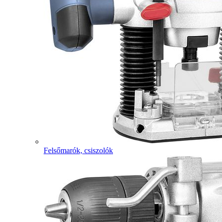
Felsőmarók, csiszolók