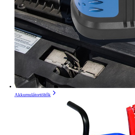
Akkumulátortöltők