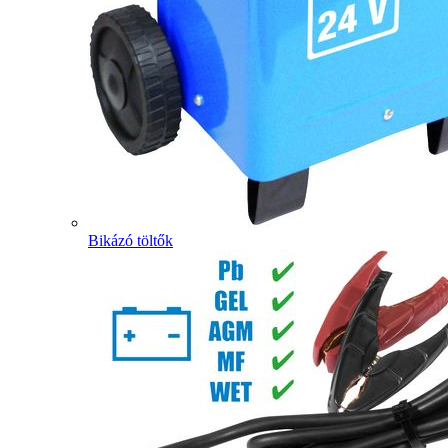
Bikázó töltők