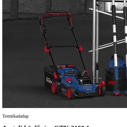
Termékadatlap