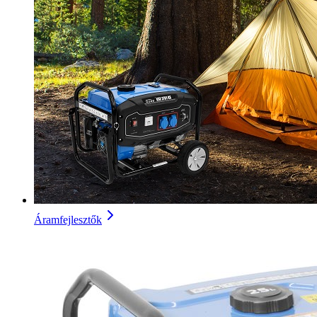
Áramfejlesztők