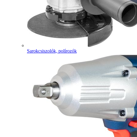
Sarokcsiszolók, polírozók