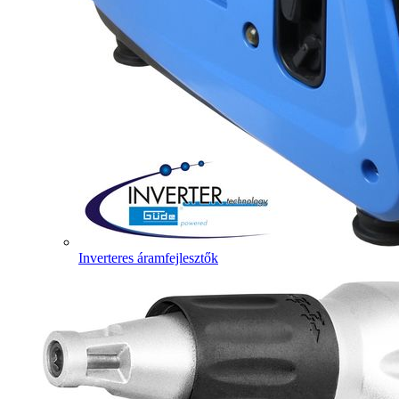
Inverteres áramfejlesztők