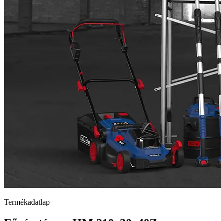
Termékadatlap