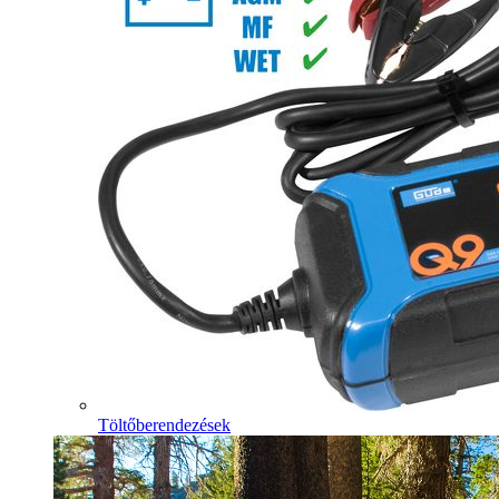
Töltőberendezések