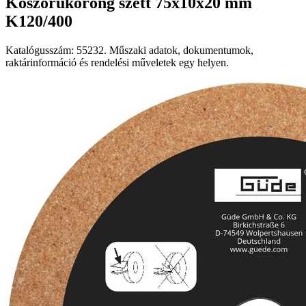
Köszörűkorong szett 75x10x20 mm
K120/400
Katalógusszám: 55232. Műszaki adatok, dokumentumok,
raktárinformáció és rendelési műveletek egy helyen.