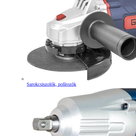
Sarokcsiszolók, polírozók