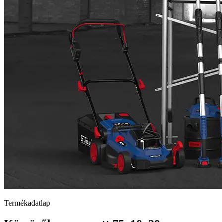
Termékadatlap