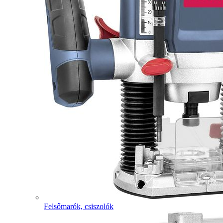
Felsőmarók, csiszolók