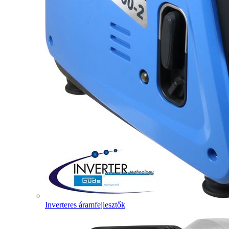
Inverteres áramfejlesztők