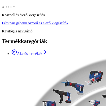
4 990 Ft
Köszörű és élező kiegészítők
Fémipari gépek
Köszörű és élező kiegészítők
Katalógus navigáció
Termékkategóriák
Akciós termékek