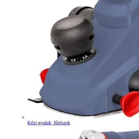
Kézi gyaluk, fűrészek