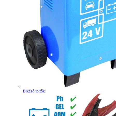
Bikázó töltők