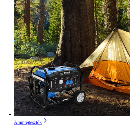
Áramfejlesztők