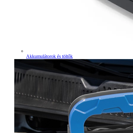
Akkumulátorok és töltők