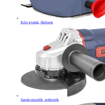
Kézi gyaluk, fűrészek
Sarokcsiszolók, polírozók