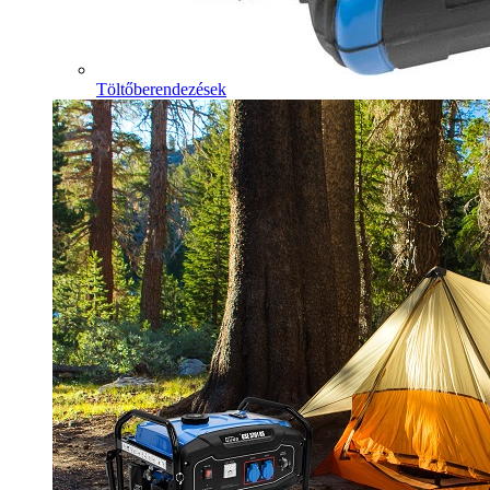
Töltőberendezések