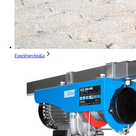
Emeléstechnika