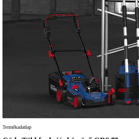
Termékadatlap