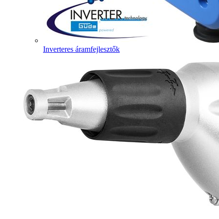
Inverteres áramfejlesztők