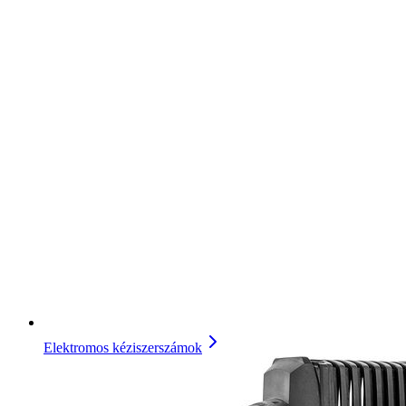
Elektromos kéziszerszámok