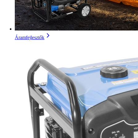
Áramfejlesztők