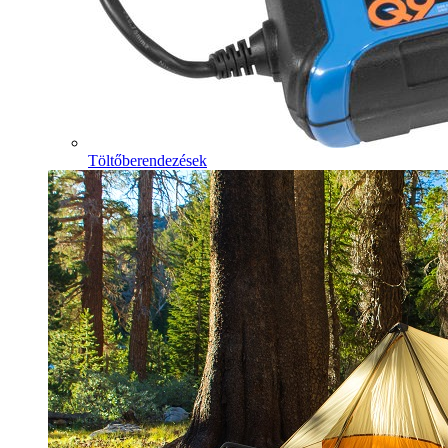
Töltőberendezések