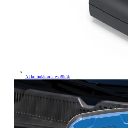
Akkumulátorok és töltők