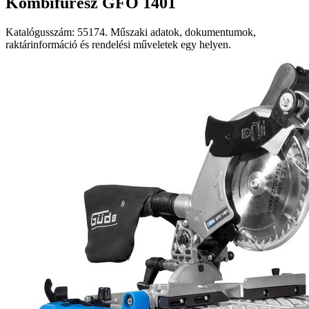
Kombifűrész GFO 1401
Katalógusszám: 55174. Műszaki adatok, dokumentumok,
raktárinformáció és rendelési műveletek egy helyen.