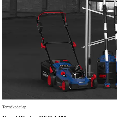
Termékadatlap