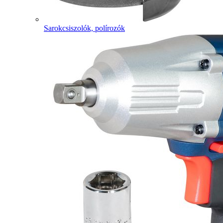
Sarokcsiszolók, polírozók