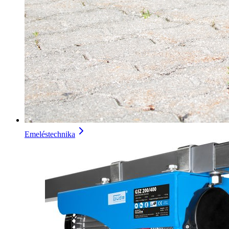
Emeléstechnika