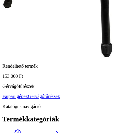
Rendelhető termék
153 000 Ft
Gérvágófűrészek
Faipari gépek
Gérvágófűrészek
Katalógus navigáció
Termékkategóriák