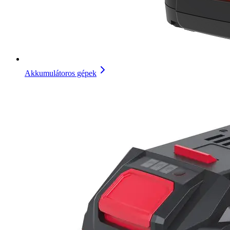
Akkumulátoros gépek