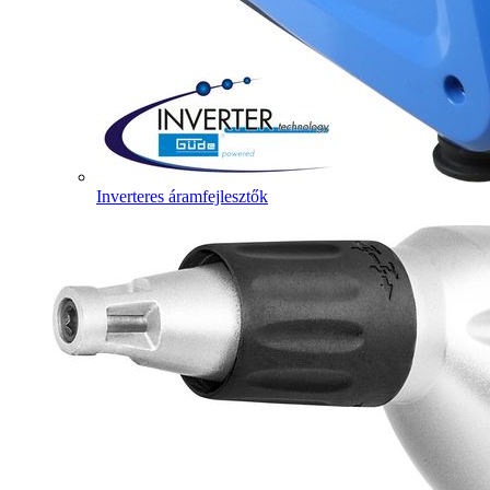
Inverteres áramfejlesztők