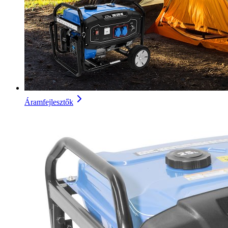
Áramfejlesztők