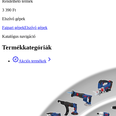
Rendelhető termék
3 390 Ft
Elszívó gépek
Faipari gépek
Elszívó gépek
Katalógus navigáció
Termékkategóriák
Akciós termékek