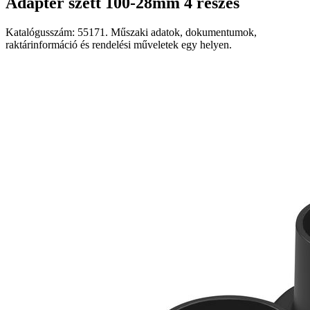
Adapter szett 100-28mm 4 részes
Katalógusszám: 55171. Műszaki adatok, dokumentumok,
raktárinformáció és rendelési műveletek egy helyen.