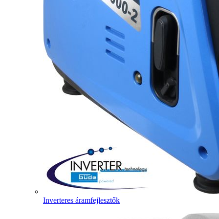
Inverteres áramfejlesztők