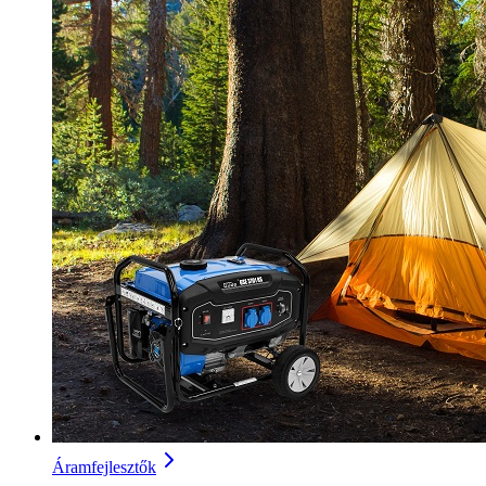
Áramfejlesztők