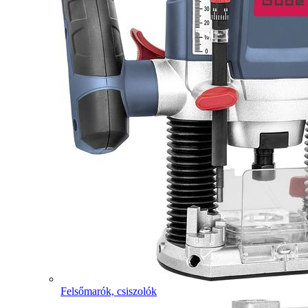
Felsőmarók, csiszolók