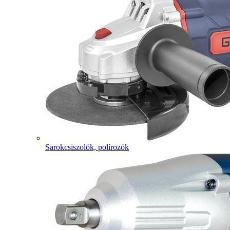
Sarokcsiszolók, polírozók