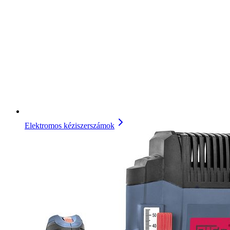
Elektromos kéziszerszámok