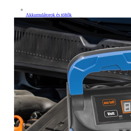
Akkumulátorok és töltők