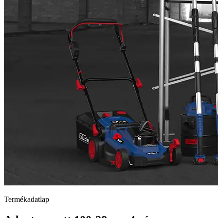
Termékadatlap