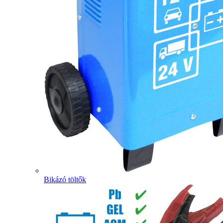
Bikázó töltők