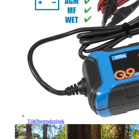
Töltőberendezések