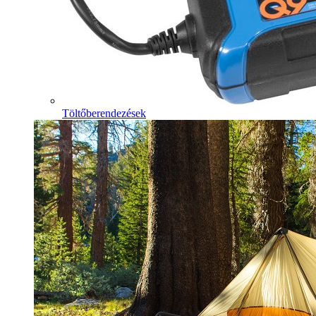
Töltőberendezések