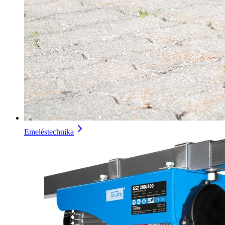
Emeléstechnika