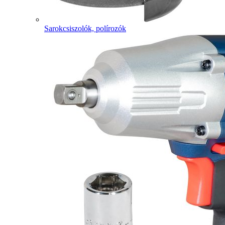
Sarokcsiszolók, polírozók