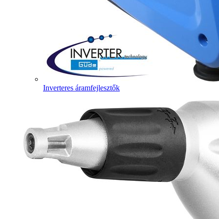
Inverteres áramfejlesztők