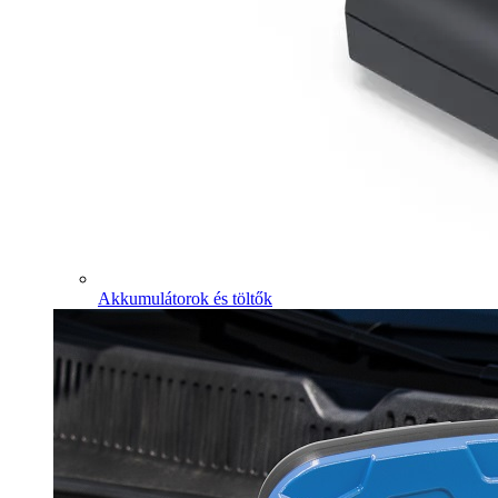
Akkumulátorok és töltők