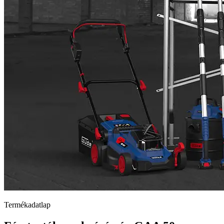
Termékadatlap