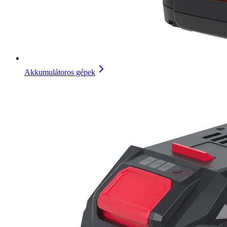
Akkumulátoros gépek