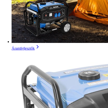
Áramfejlesztők