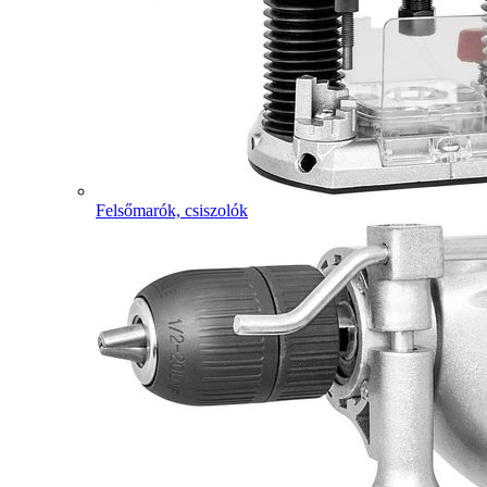
Felsőmarók, csiszolók