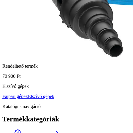
Rendelhető termék
70 900 Ft
Elszívó gépek
Faipari gépek
Elszívó gépek
Katalógus navigáció
Termékkategóriák