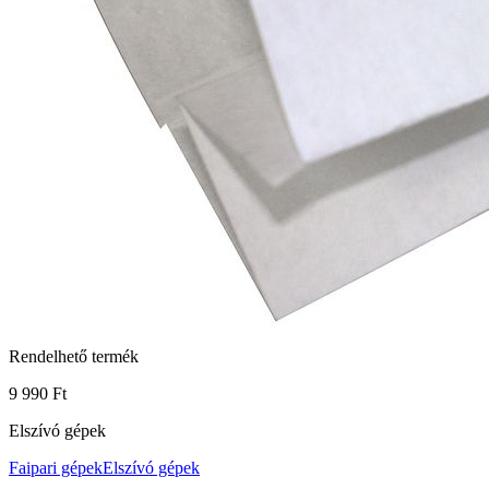
Rendelhető termék
9 990 Ft
Elszívó gépek
Faipari gépek
Elszívó gépek