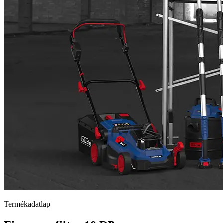
Termékadatlap