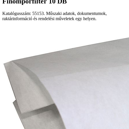
Finomporfilter 10 DB
Katalógusszám: 55153. Műszaki adatok, dokumentumok,
raktárinformáció és rendelési műveletek egy helyen.