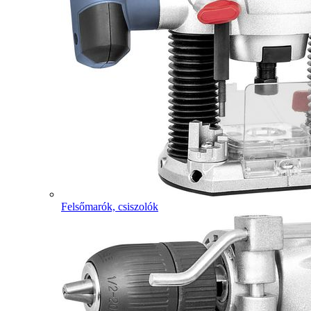
Felsőmarók, csiszolók