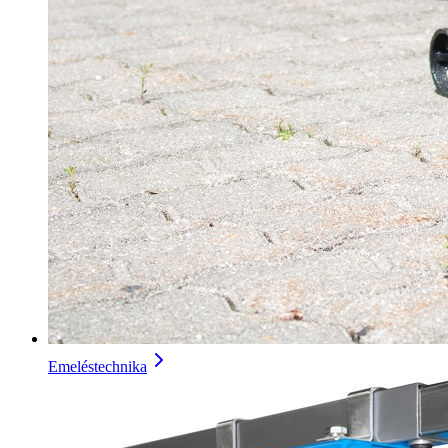
Emeléstechnika