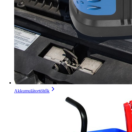
Akkumulátortöltők