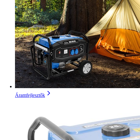
Áramfejlesztők