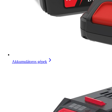
Akkumulátoros gépek