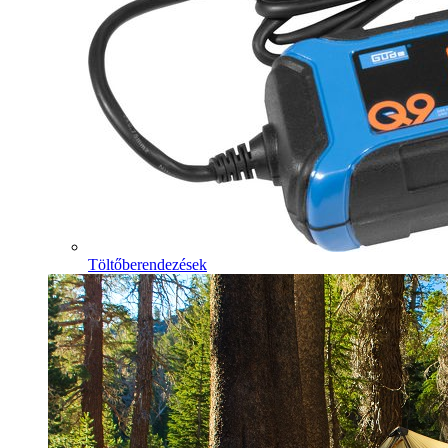
Töltőberendezések