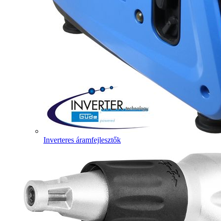
Inverteres áramfejlesztők