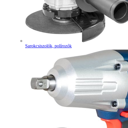
Sarokcsiszolók, polírozók