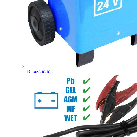
Bikázó töltők