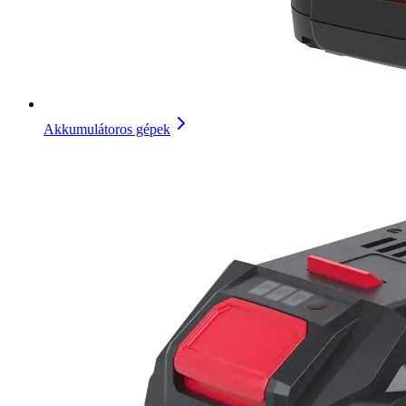
Akkumulátoros gépek