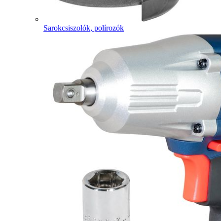
Sarokcsiszolók, polírozók