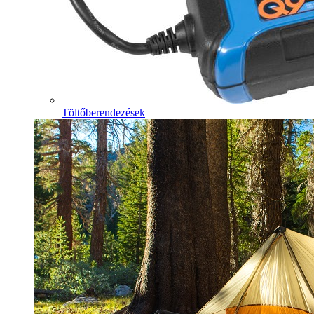
Töltőberendezések