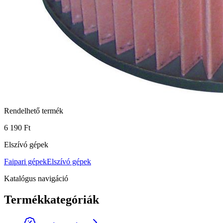
Rendelhető termék
6 190 Ft
Elszívó gépek
Faipari gépek
Elszívó gépek
Katalógus navigáció
Termékkategóriák