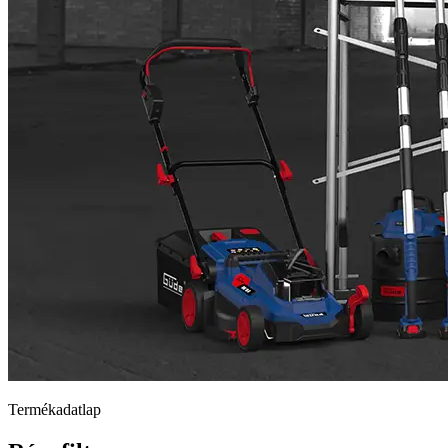
Termékadatlap