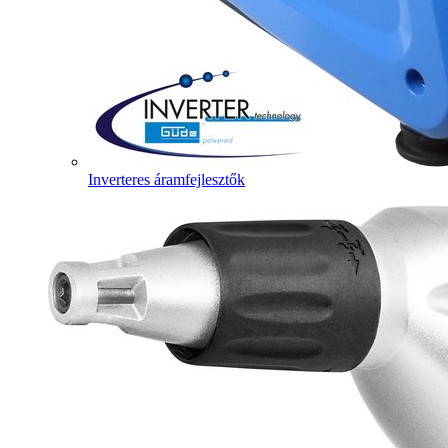
Inverteres áramfejlesztők