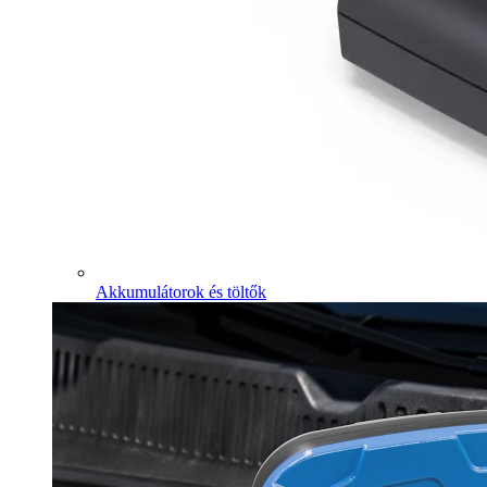
Akkumulátorok és töltők