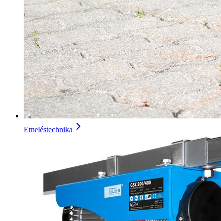
Emeléstechnika