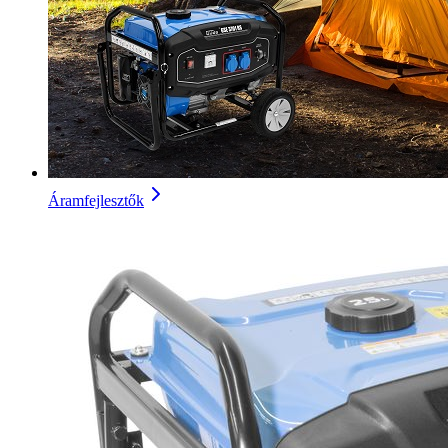
Áramfejlesztők