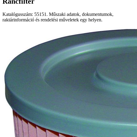
Ráncfilter
Katalógusszám: 55151. Műszaki adatok, dokumentumok,
raktárinformáció és rendelési műveletek egy helyen.