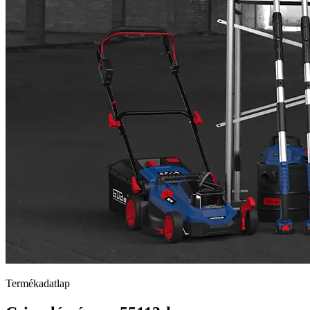
Termékadatlap