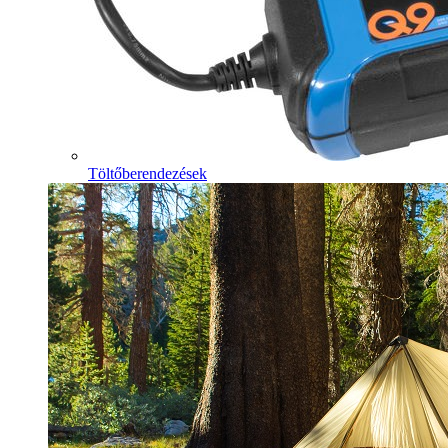
Töltőberendezések