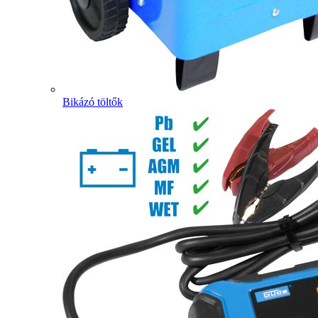
Bikázó töltők