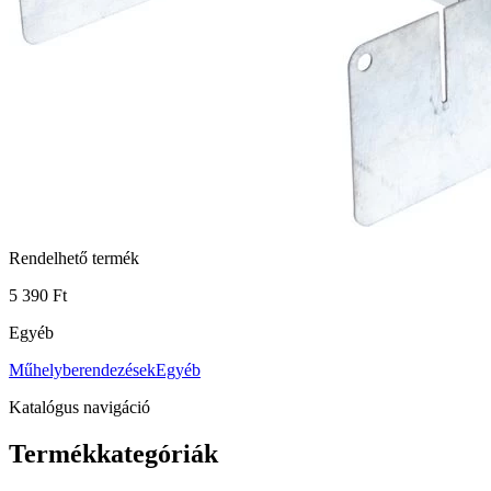
Rendelhető termék
5 390 Ft
Egyéb
Műhelyberendezések
Egyéb
Katalógus navigáció
Termékkategóriák