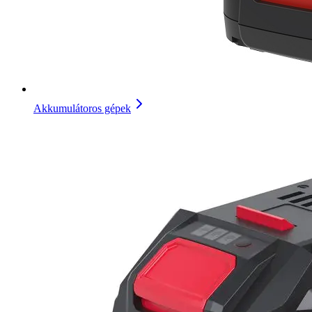
Akkumulátoros gépek