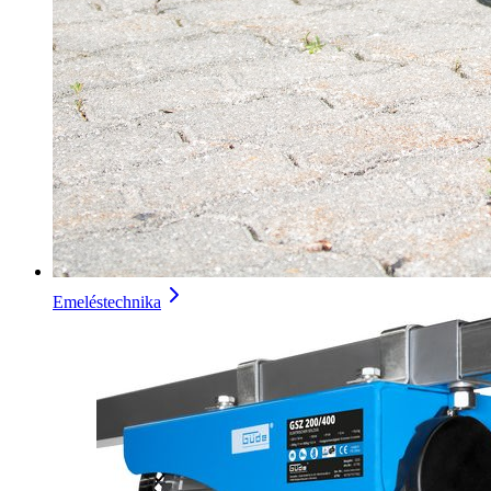
Emeléstechnika