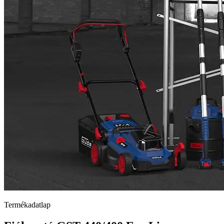
Termékadatlap