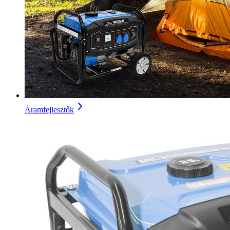
Áramfejlesztők