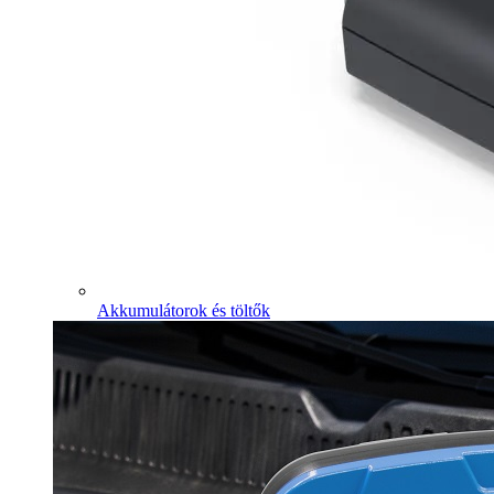
Akkumulátorok és töltők