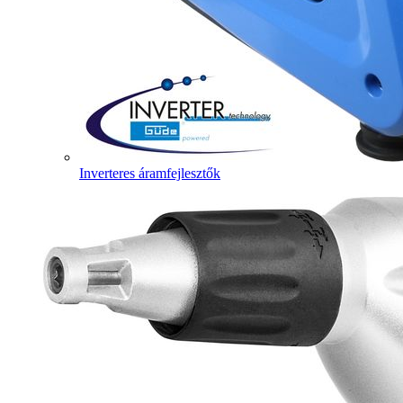
Inverteres áramfejlesztők