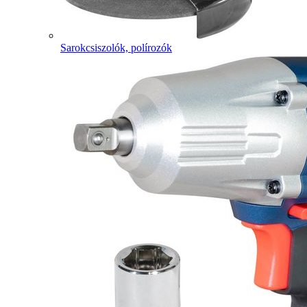
Sarokcsiszolók, polírozók