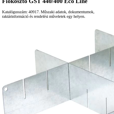
Fiókosztó GST 440/400 Eco Line
Katalógusszám: 40917. Műszaki adatok, dokumentumok,
raktárinformáció és rendelési műveletek egy helyen.