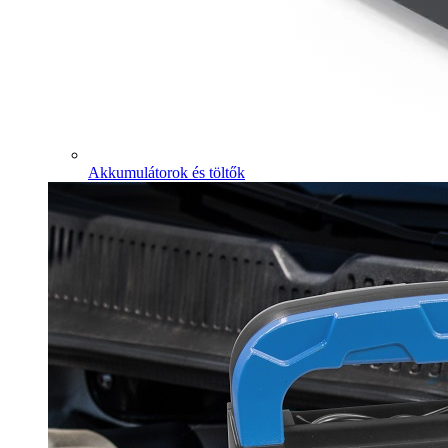
Akkumulátorok és töltők