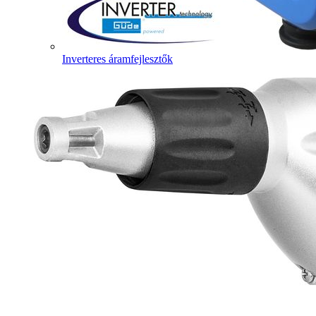
Inverteres áramfejlesztők