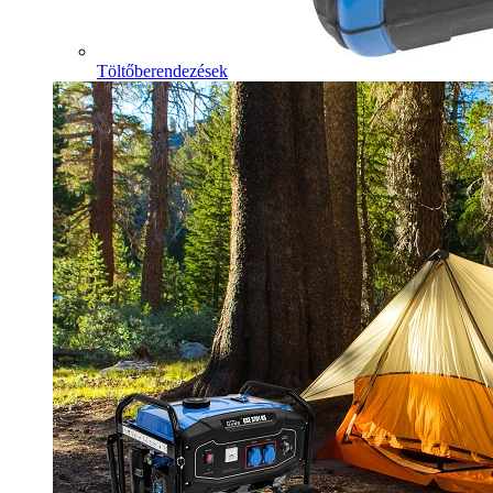
Töltőberendezések