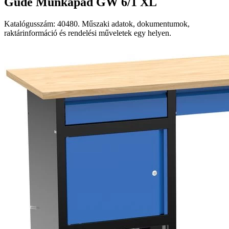
Güde Munkapad GW 6/1 XL
Katalógusszám: 40480. Műszaki adatok, dokumentumok,
raktárinformáció és rendelési műveletek egy helyen.