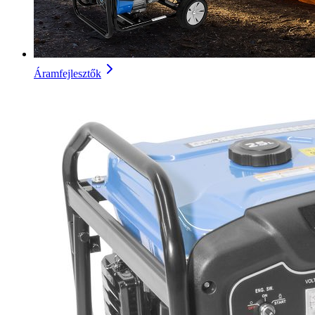
Áramfejlesztők