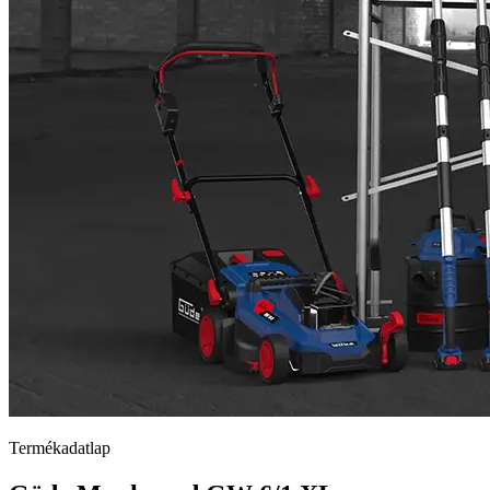
Termékadatlap