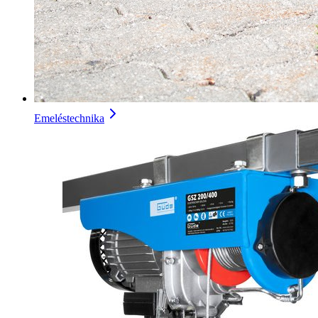
Emeléstechnika