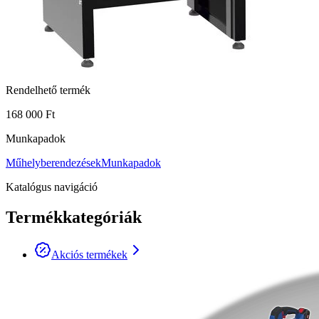
Rendelhető termék
168 000 Ft
Munkapadok
Műhelyberendezések
Munkapadok
Katalógus navigáció
Termékkategóriák
Akciós termékek