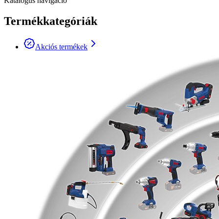
Katalógus navigáció
Termékkategóriák
Akciós termékek