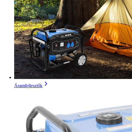
Áramfejlesztők