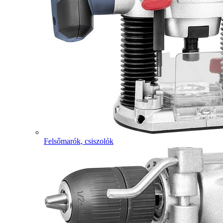
Felsőmarók, csiszolók