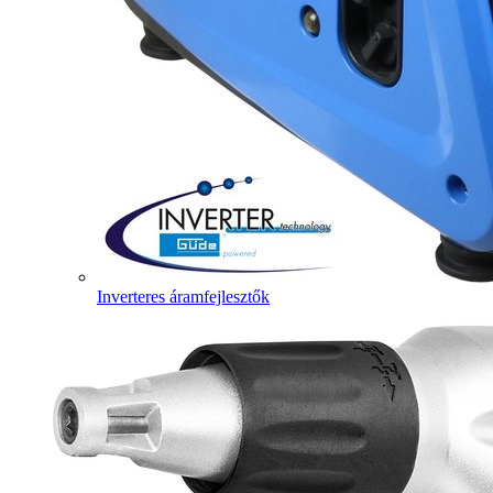
Inverteres áramfejlesztők