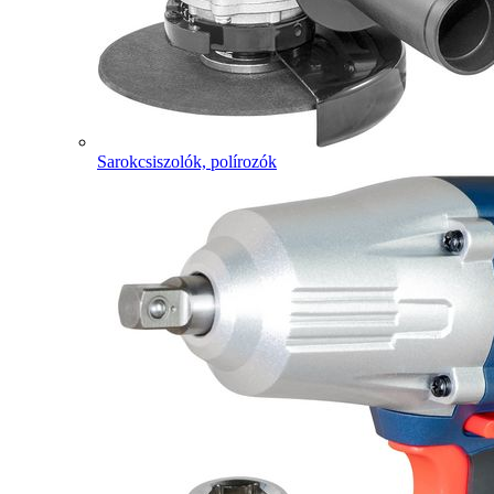
Sarokcsiszolók, polírozók