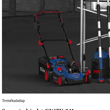
Termékadatlap