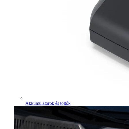
Akkumulátorok és töltők