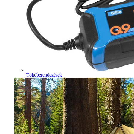
Töltőberendezések