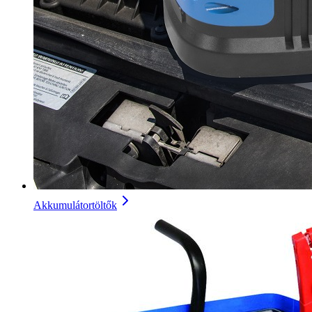
Akkumulátortöltők