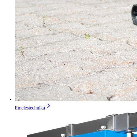
Emeléstechnika