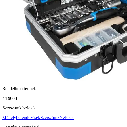
Rendelhető termék
44 900 Ft
Szerszámkészletek
Műhelyberendezések
Szerszámkészletek