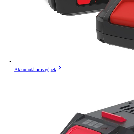
Akkumulátoros gépek