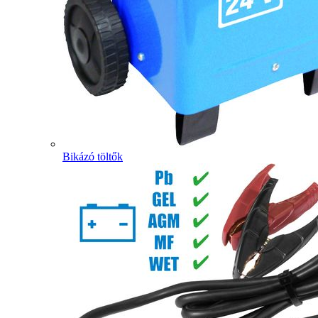
Bikázó töltők