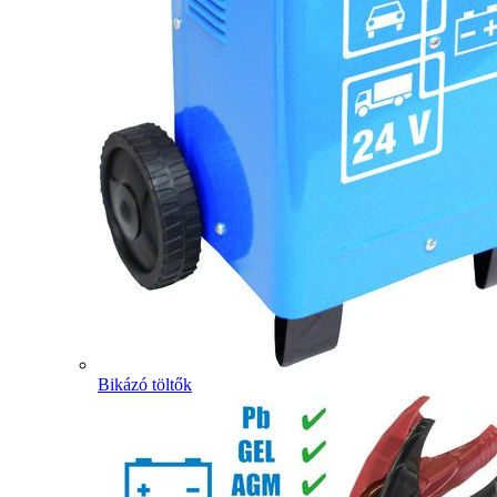
Bikázó töltők