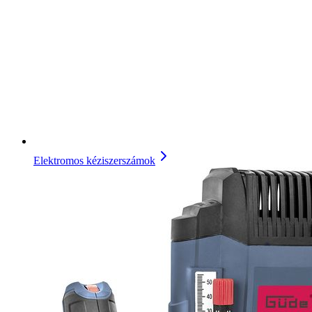
Elektromos kéziszerszámok