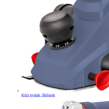
Kézi gyaluk, fűrészek