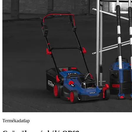
Termékadatlap