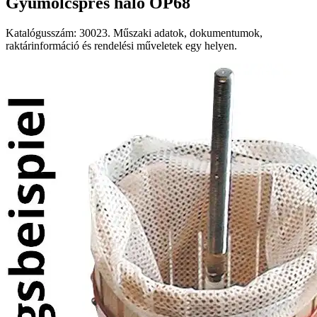
Gyümölcsprés háló OP68
Katalógusszám: 30023. Műszaki adatok, dokumentumok,
raktárinformáció és rendelési műveletek egy helyen.