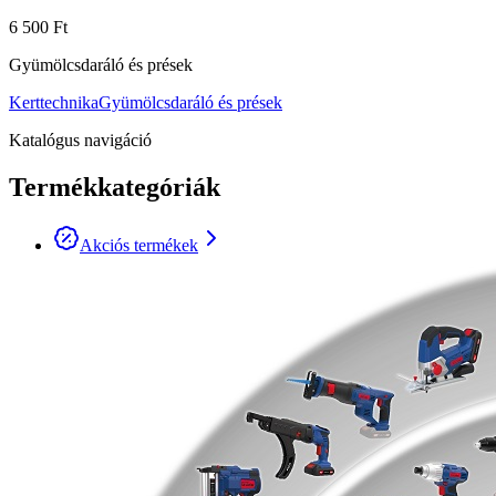
6 500 Ft
Gyümölcsdaráló és prések
Kerttechnika
Gyümölcsdaráló és prések
Katalógus navigáció
Termékkategóriák
Akciós termékek