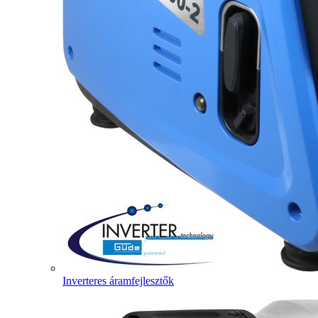
Inverteres áramfejlesztők