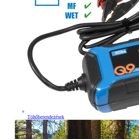
Töltőberendezések