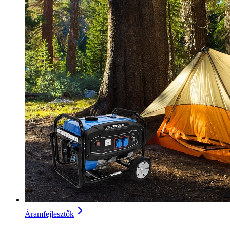
Áramfejlesztők