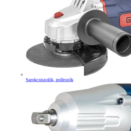
Sarokcsiszolók, polírozók