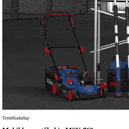
Termékadatlap