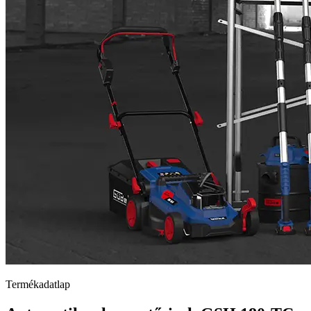
Termékadatlap