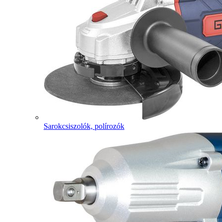
Sarokcsiszolók, polírozók