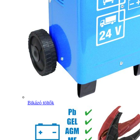
Bikázó töltők