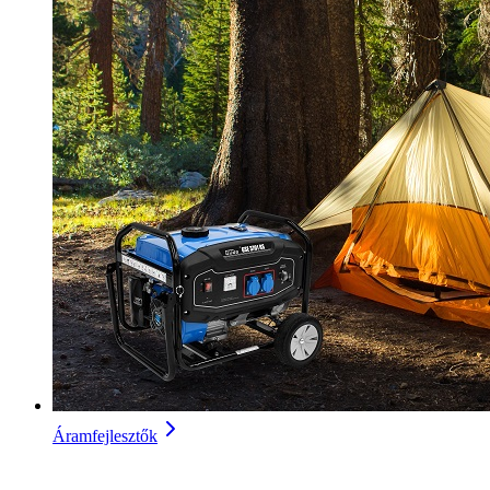
Áramfejlesztők