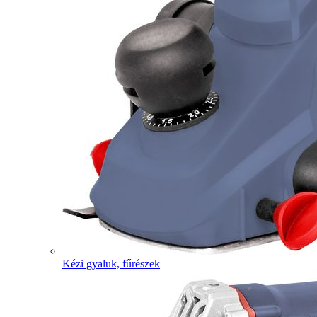
Kézi gyaluk, fűrészek