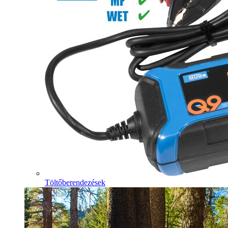
Töltőberendezések