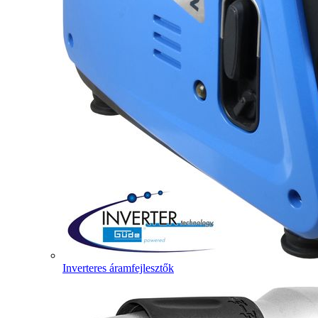
Inverteres áramfejlesztők