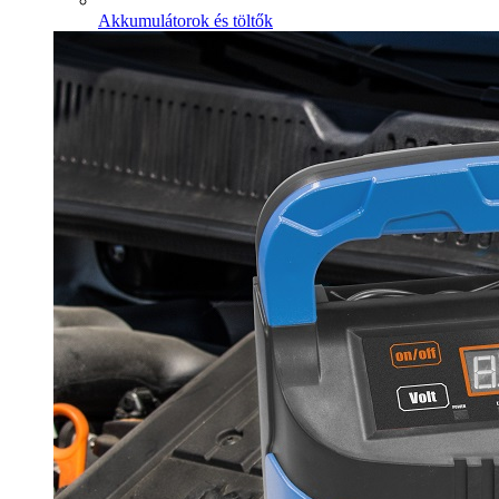
Akkumulátorok és töltők