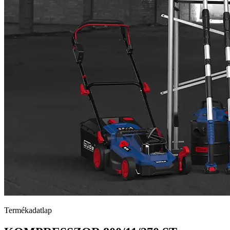
Termékadatlap