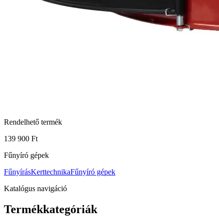
Rendelhető termék
139 900 Ft
Fűnyíró gépek
Fűnyírás
Kerttechnika
Fűnyíró gépek
Katalógus navigáció
Termékkategóriák