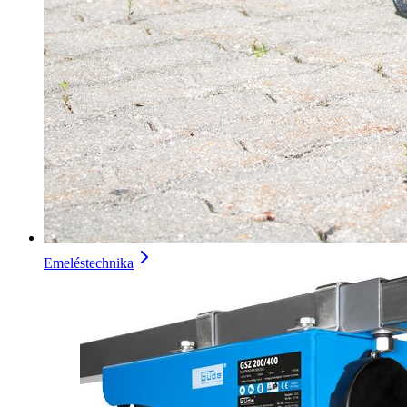
Emeléstechnika