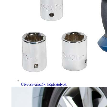
Ütvecsavarozók, hőpisztolyok