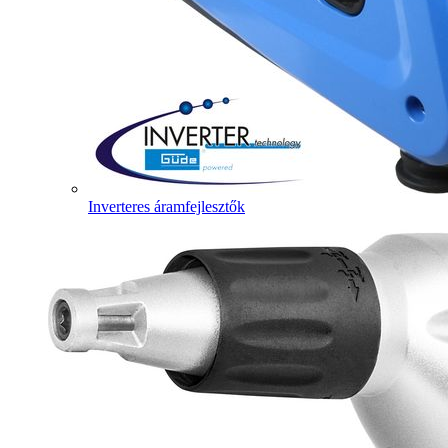
Inverteres áramfejlesztők