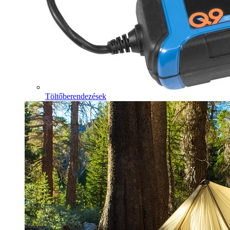
Töltőberendezések