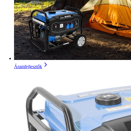
Áramfejlesztők