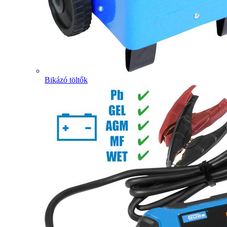
Bikázó töltők