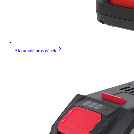
Akkumulátoros gépek