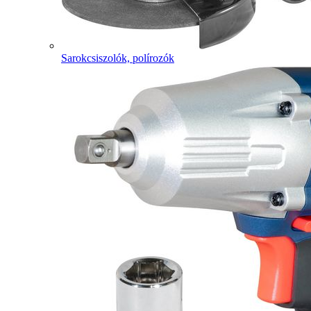
Sarokcsiszolók, polírozók