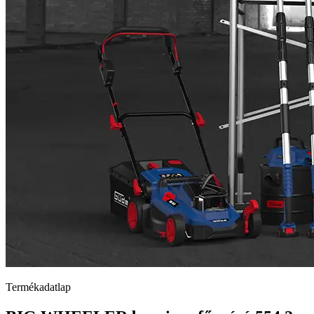
Termékadatlap