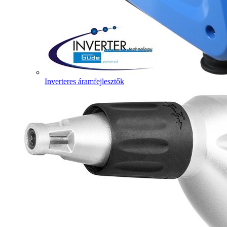
Inverteres áramfejlesztők