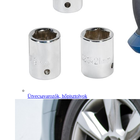
Ütvecsavarozók, hőpisztolyok