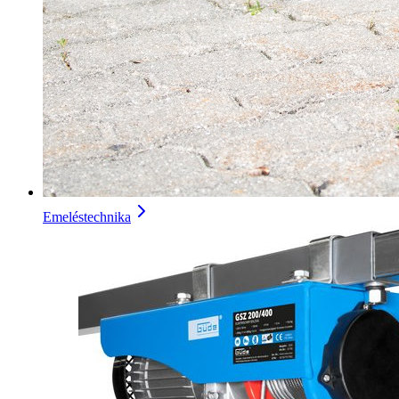
Emeléstechnika