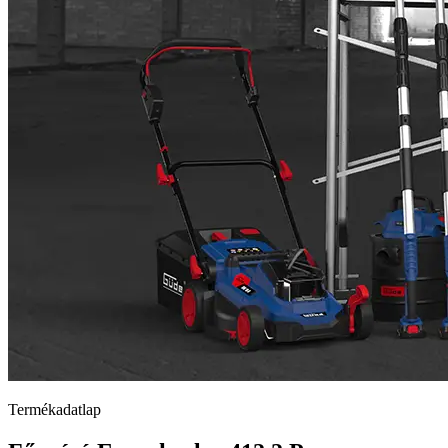
Termékadatlap