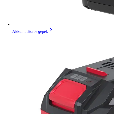
Akkumulátoros gépek