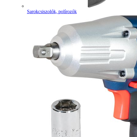
Sarokcsiszolók, polírozók