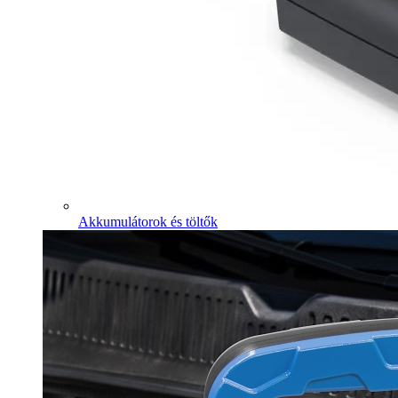
Akkumulátorok és töltők