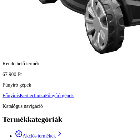
Rendelhető termék
67 900 Ft
Fűnyíró gépek
Fűnyírás
Kerttechnika
Fűnyíró gépek
Katalógus navigáció
Termékkategóriák
Akciós termékek