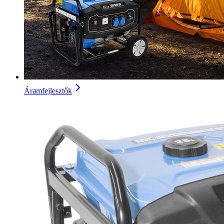
Áramfejlesztők