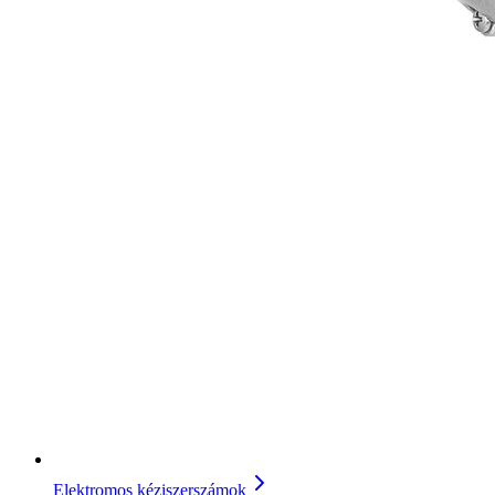
Elektromos kéziszerszámok