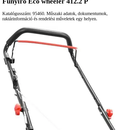
Fűnyíró Eco wheeler 412.2 P
Katalógusszám: 95460. Műszaki adatok, dokumentumok,
raktárinformáció és rendelési műveletek egy helyen.