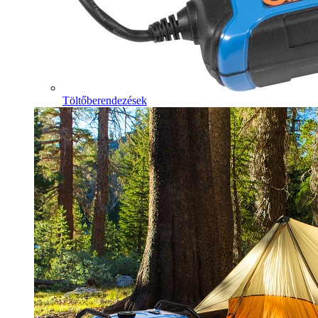
Töltőberendezések