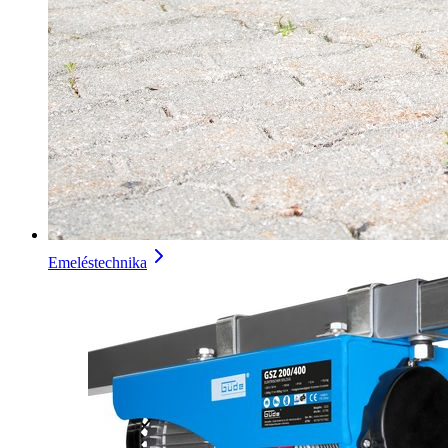
Emeléstechnika