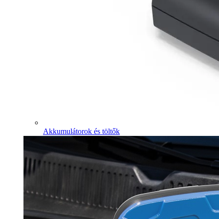
Akkumulátorok és töltők