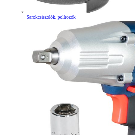
Sarokcsiszolók, polírozók