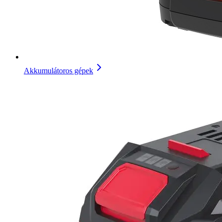
Akkumulátoros gépek