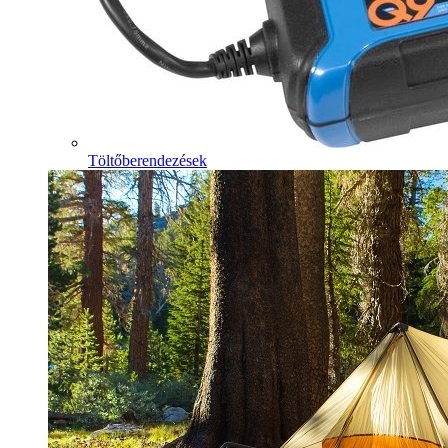
Töltőberendezések