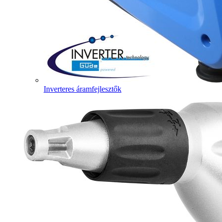
Inverteres áramfejlesztők