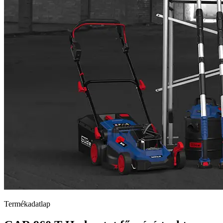
Termékadatlap