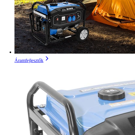
Áramfejlesztők