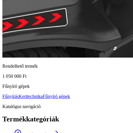
Rendelhető termék
1 050 000 Ft
Fűnyíró gépek
Fűnyírás
Kerttechnika
Fűnyíró gépek
Katalógus navigáció
Termékkategóriák