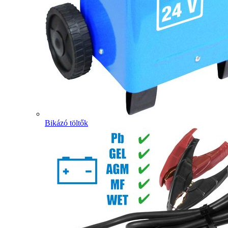
Bikázó töltők