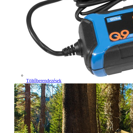
Töltőberendezések