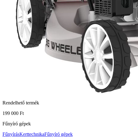
Rendelhető termék
199 000 Ft
Fűnyíró gépek
Fűnyírás
Kerttechnika
Fűnyíró gépek