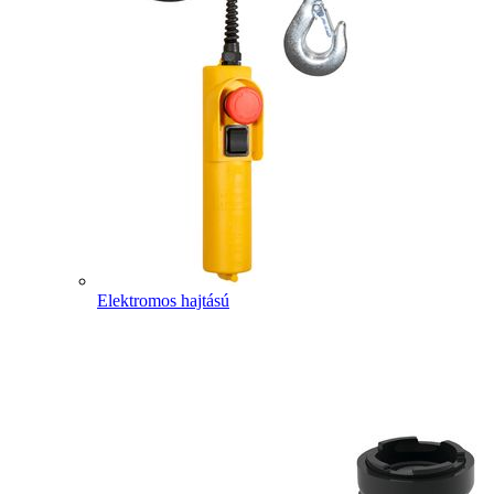
Elektromos hajtású