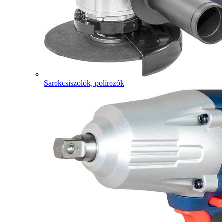
Sarokcsiszolók, polírozók