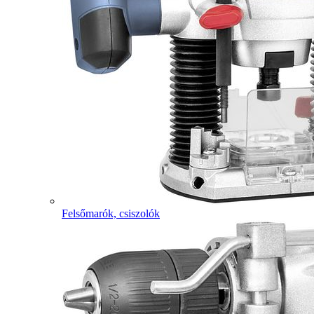
Felsőmarók, csiszolók