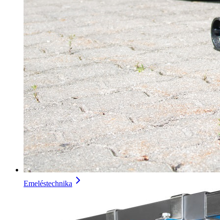
Emeléstechnika