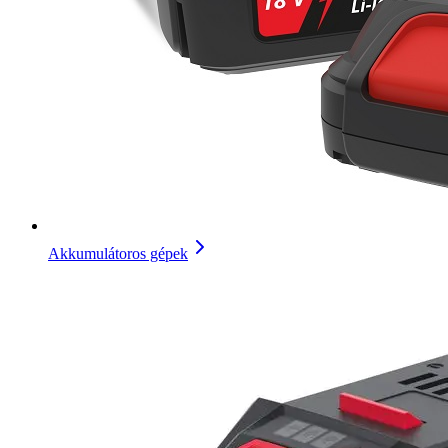
Akkumulátoros gépek