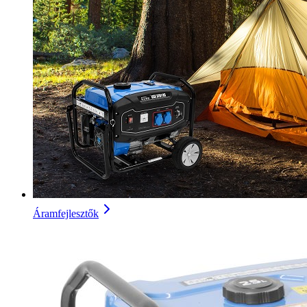
Áramfejlesztők