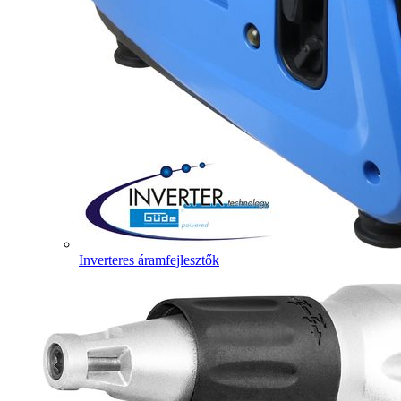
Inverteres áramfejlesztők