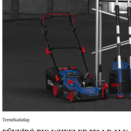
Termékadatlap