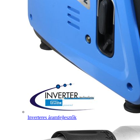
Inverteres áramfejlesztők