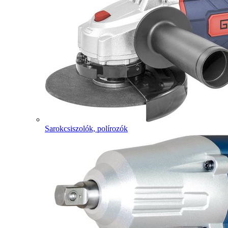
Sarokcsiszolók, polírozók