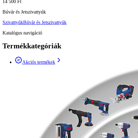
14 500 Ft
Búvár és Jetszivattyúk
Szivattyúk
Búvár és Jetszivattyúk
Katalógus navigáció
Termékkategóriák
Akciós termékek