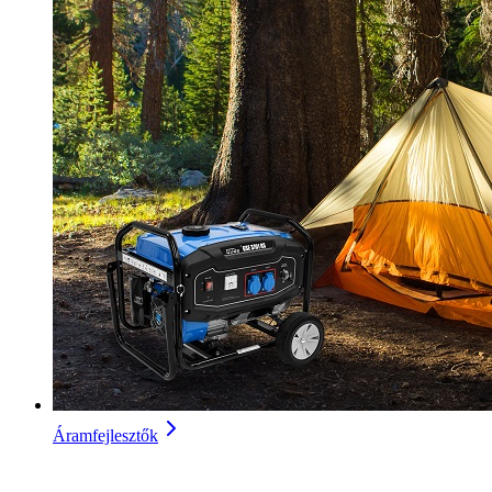
Áramfejlesztők