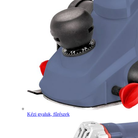
Kézi gyaluk, fűrészek