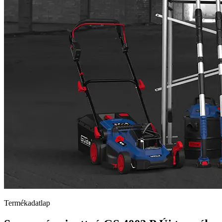
Termékadatlap