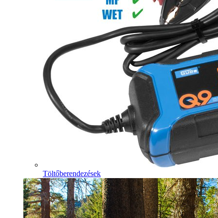
Töltőberendezések