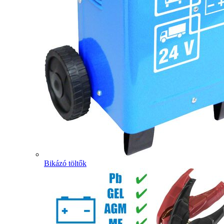
Bikázó töltők