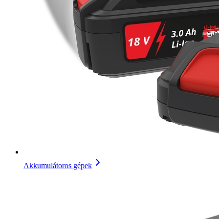
Akkumulátoros gépek