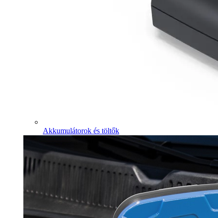
Akkumulátorok és töltők