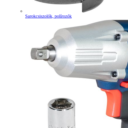
Sarokcsiszolók, polírozók