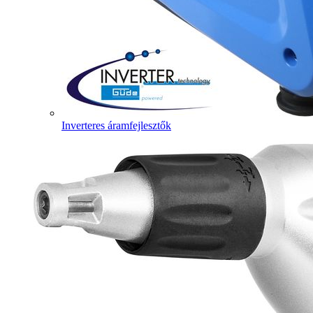
Inverteres áramfejlesztők