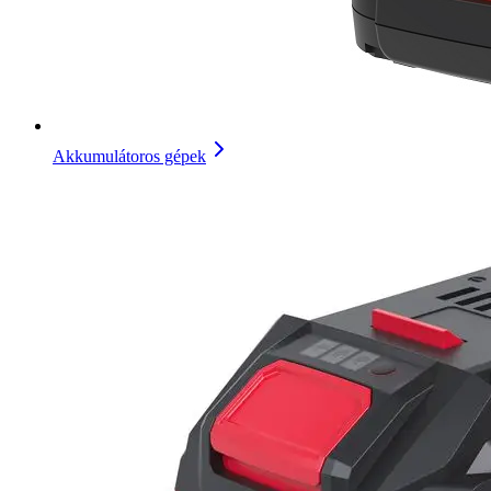
Akkumulátoros gépek