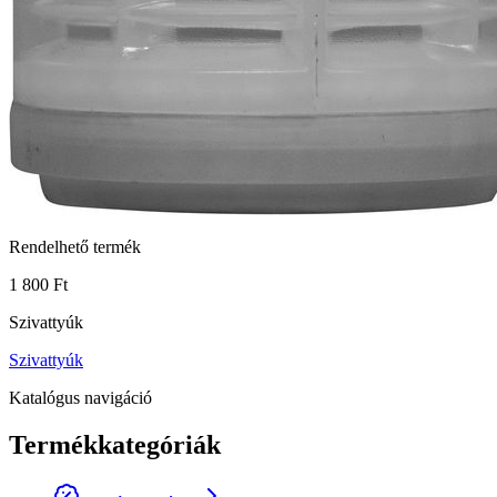
Rendelhető termék
1 800 Ft
Szivattyúk
Szivattyúk
Katalógus navigáció
Termékkategóriák