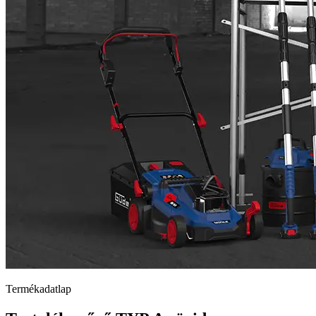
Termékadatlap