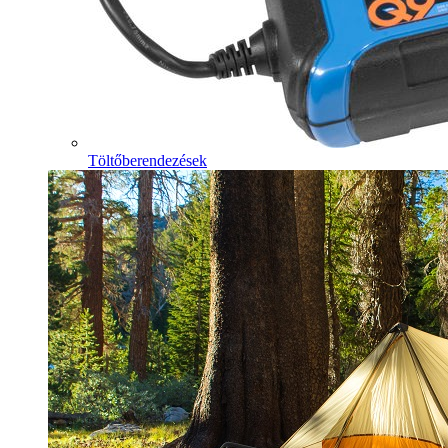
Töltőberendezések