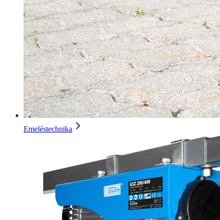
Emeléstechnika