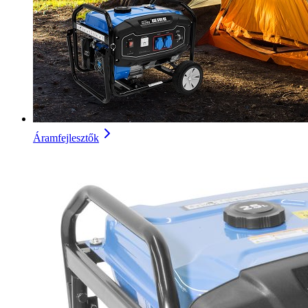
Áramfejlesztők