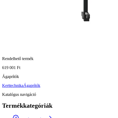
Rendelhető termék
619 001 Ft
Ágaprítók
Kerttechnika
Ágaprítók
Katalógus navigáció
Termékkategóriák