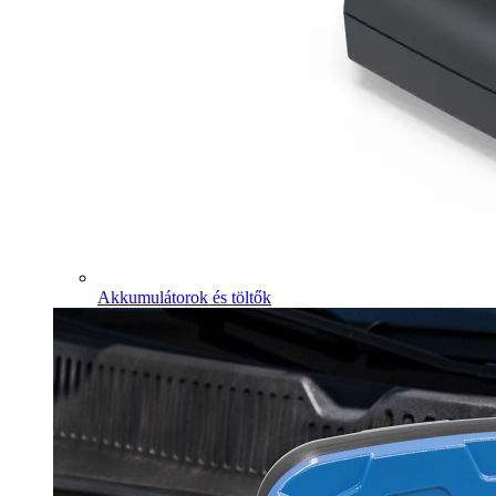
Akkumulátorok és töltők