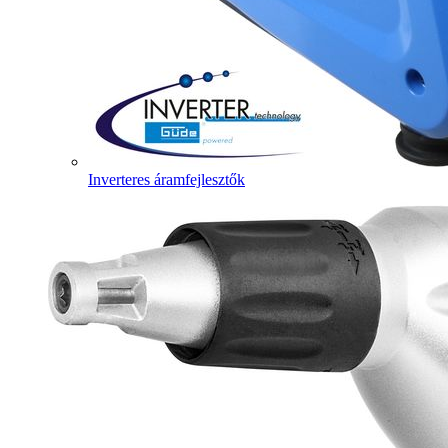
Inverteres áramfejlesztők