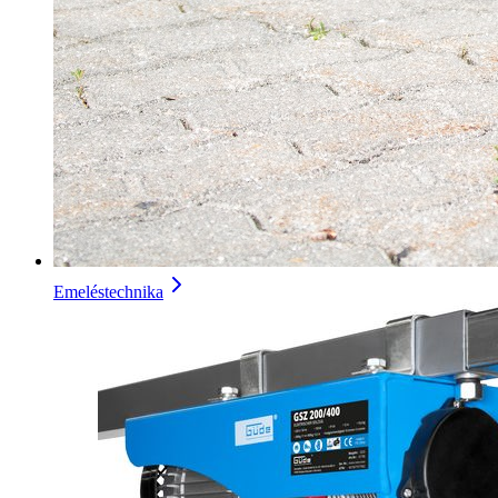
Emeléstechnika