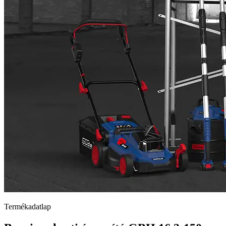
Termékadatlap