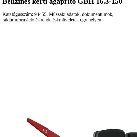
Benzines kerti ágaprító GBH 16.3-150
Katalógusszám: 94455. Műszaki adatok, dokumentumok,
raktárinformáció és rendelési műveletek egy helyen.