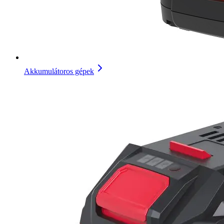
Akkumulátoros gépek