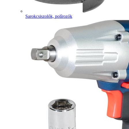
Sarokcsiszolók, polírozók