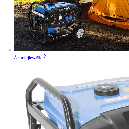
Áramfejlesztők