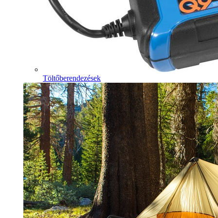
Töltőberendezések