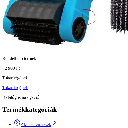
Rendelhető termék
42 900 Ft
Takarítógépek
Takarítógépek
Katalógus navigáció
Termékkategóriák
Akciós termékek