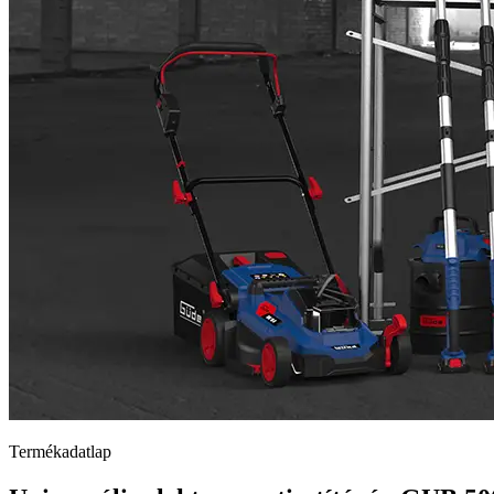
Termékadatlap