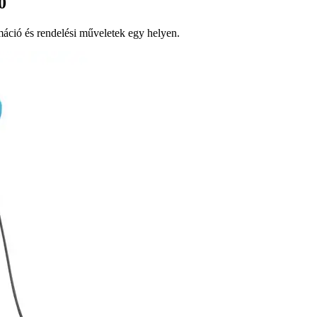
0
ció és rendelési műveletek egy helyen.