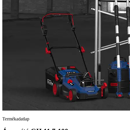
Termékadatlap