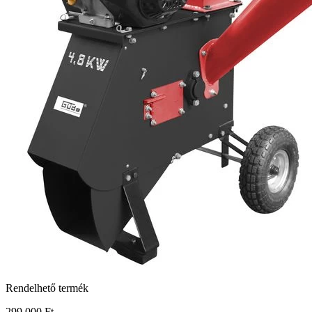
Rendelhető termék
299 000 Ft