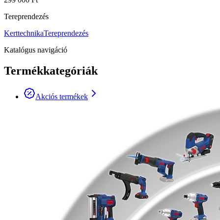
Tereprendezés
Kerttechnika
Tereprendezés
Katalógus navigáció
Termékkategóriák
Akciós termékek