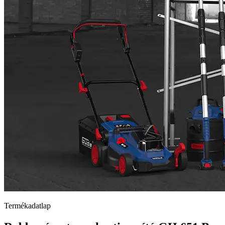
Termékadatlap