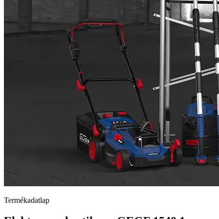
Termékadatlap