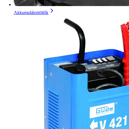
Akkumulátortöltők