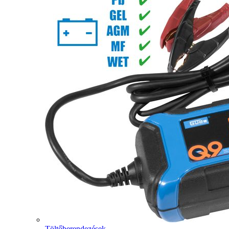
Töltőberendezések