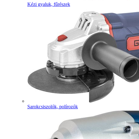
Kézi gyaluk, fűrészek
Sarokcsiszolók, polírozók