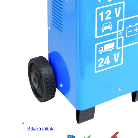
Bikázó töltők