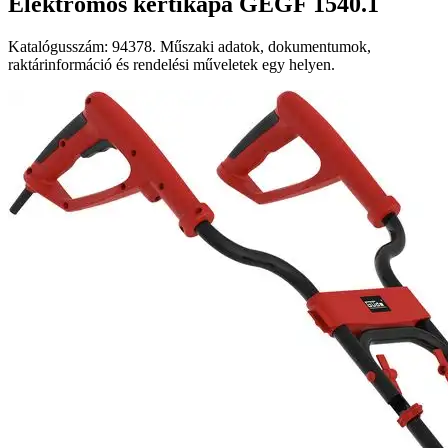
Elektromos kertikapa GEGF 1540.1
Katalógusszám: 94378. Műszaki adatok, dokumentumok,
raktárinformáció és rendelési műveletek egy helyen.