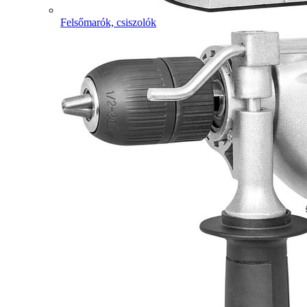
Felsőmarók, csiszolók