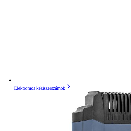
Elektromos kéziszerszámok