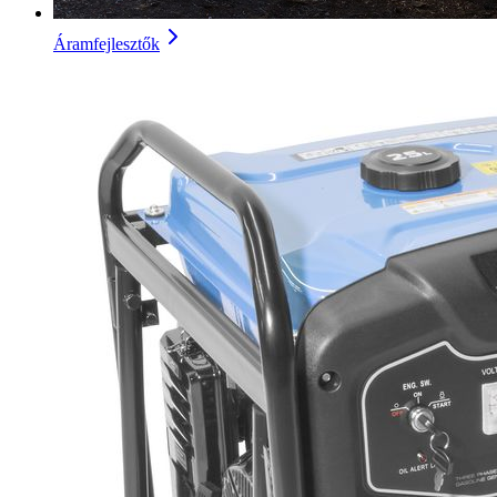
Áramfejlesztők