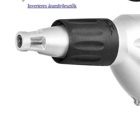
Inverteres áramfejlesztők