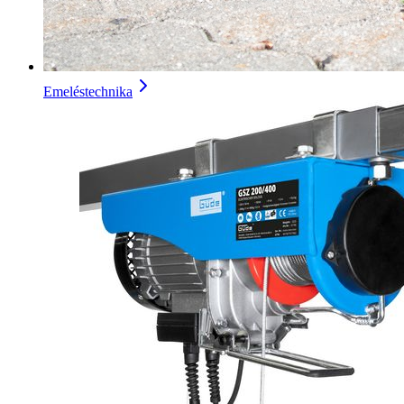
Emeléstechnika