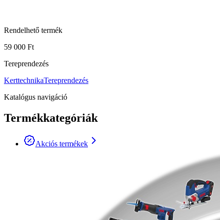
Rendelhető termék
59 000 Ft
Tereprendezés
Kerttechnika
Tereprendezés
Katalógus navigáció
Termékkategóriák
Akciós termékek