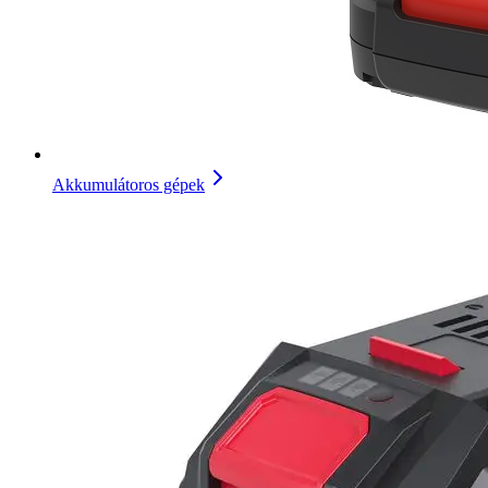
Akkumulátoros gépek