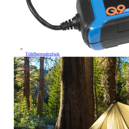
Töltőberendezések