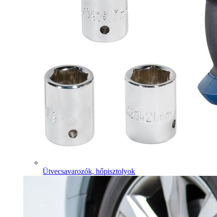
Ütvecsavarozók, hőpisztolyok