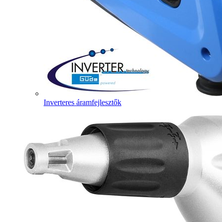
Inverteres áramfejlesztők