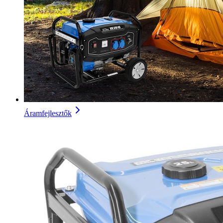
Áramfejlesztők