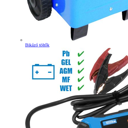
Bikázó töltők