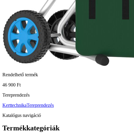
Rendelhető termék
46 900 Ft
Tereprendezés
Kerttechnika
Tereprendezés
Katalógus navigáció
Termékkategóriák