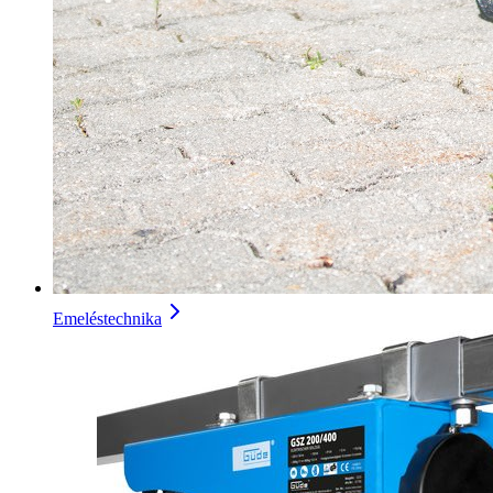
Emeléstechnika