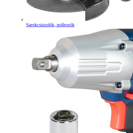
Sarokcsiszolók, polírozók