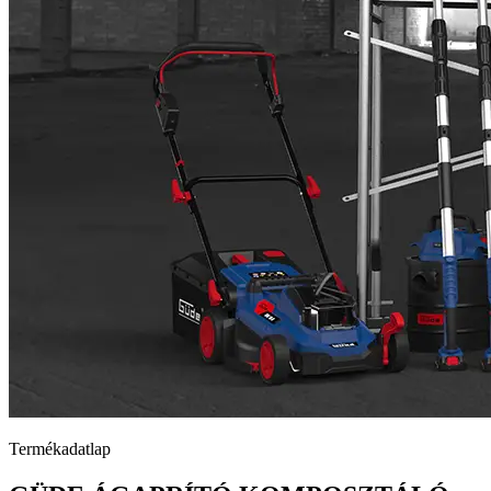
Termékadatlap