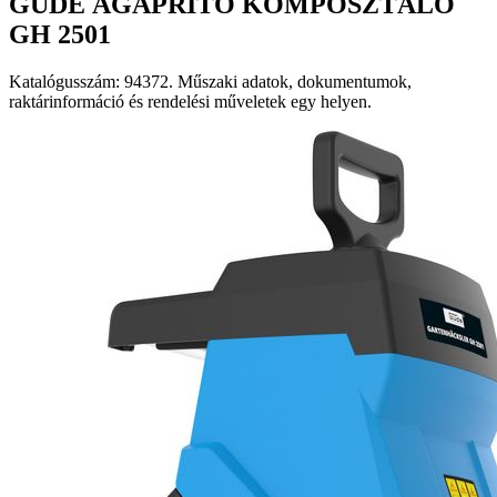
GÜDE ÁGAPRÍTÓ KOMPOSZTÁLÓ
GH 2501
Katalógusszám: 94372. Műszaki adatok, dokumentumok,
raktárinformáció és rendelési műveletek egy helyen.