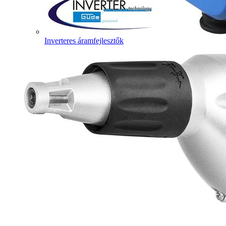
Inverteres áramfejlesztők