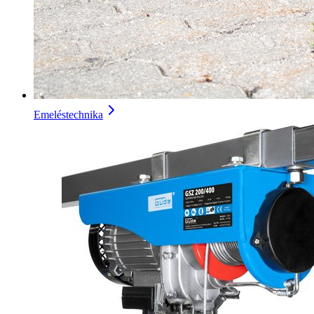
Emeléstechnika