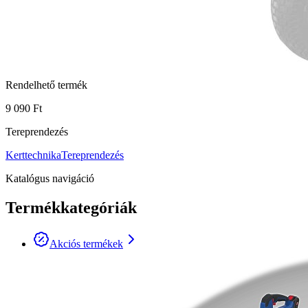
Rendelhető termék
9 090 Ft
Tereprendezés
Kerttechnika
Tereprendezés
Katalógus navigáció
Termékkategóriák
Akciós termékek