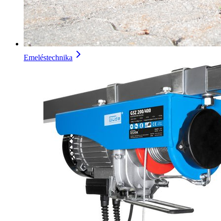
Emeléstechnika