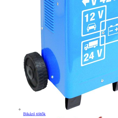
Bikázó töltők