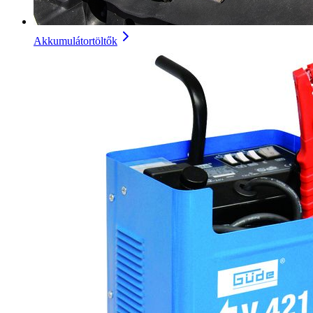
Akkumulátortöltők