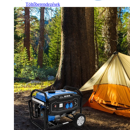
Töltőberendezések