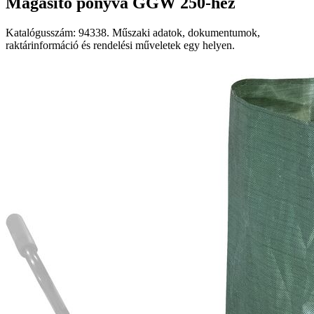
Magasító ponyva GGW 250-hez
Katalógusszám: 94338. Műszaki adatok, dokumentumok,
raktárinformáció és rendelési műveletek egy helyen.