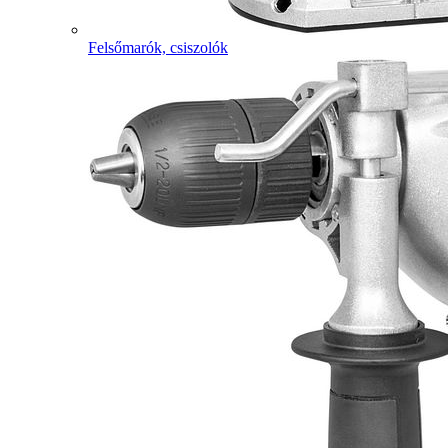
Felsőmarók, csiszolók