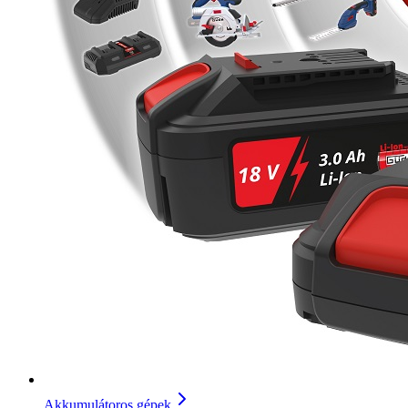
Akkumulátoros gépek