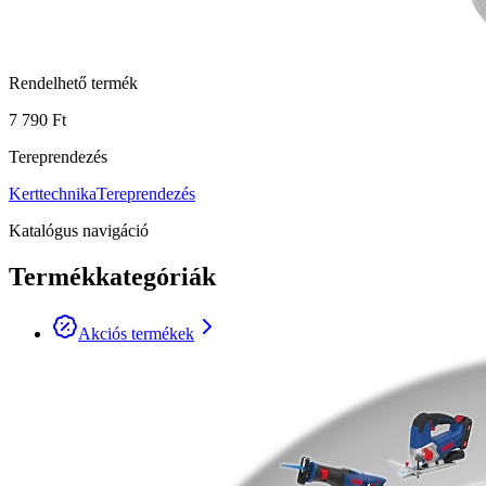
Rendelhető termék
7 790 Ft
Tereprendezés
Kerttechnika
Tereprendezés
Katalógus navigáció
Termékkategóriák
Akciós termékek