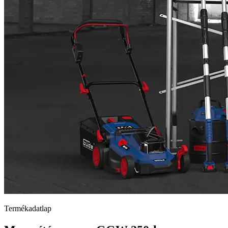
Termékadatlap