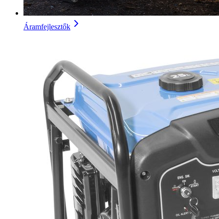
Áramfejlesztők