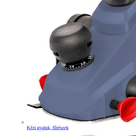
Kézi gyaluk, fűrészek