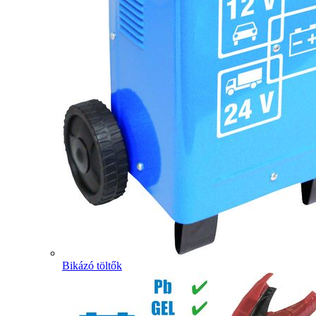
Bikázó töltők