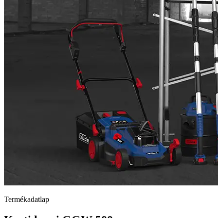
Termékadatlap