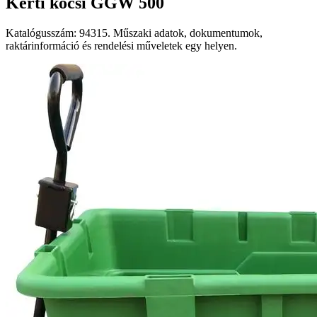
Kerti kocsi GGW 500
Katalógusszám: 94315. Műszaki adatok, dokumentumok,
raktárinformáció és rendelési műveletek egy helyen.