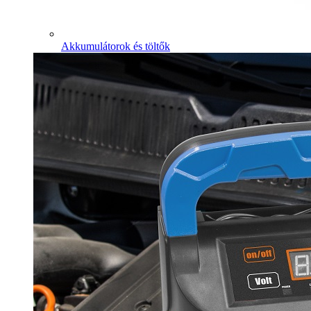
Akkumulátorok és töltők