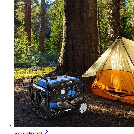
Áramfejlesztők