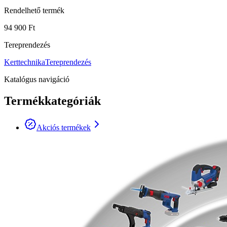
Rendelhető termék
94 900 Ft
Tereprendezés
Kerttechnika
Tereprendezés
Katalógus navigáció
Termékkategóriák
Akciós termékek