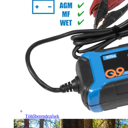
Töltőberendezések