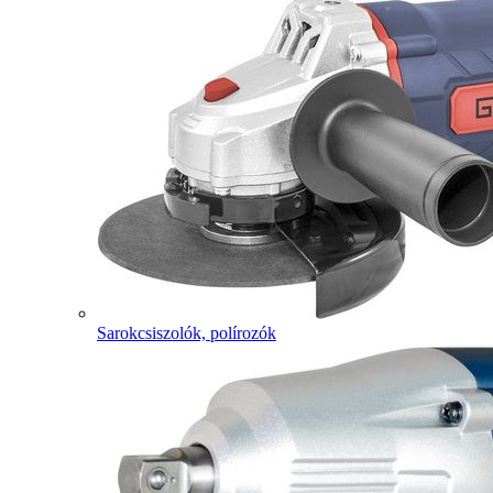
Sarokcsiszolók, polírozók