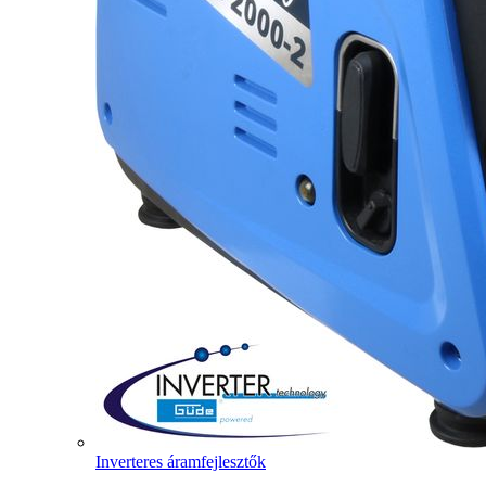
Inverteres áramfejlesztők