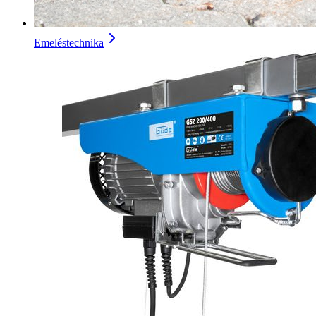
Emeléstechnika