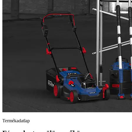
Termékadatlap