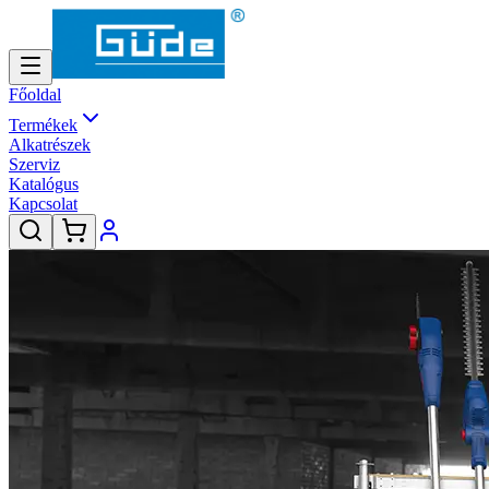
Főoldal
Termékek
Alkatrészek
Szerviz
Katalógus
Kapcsolat