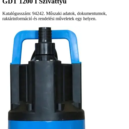
GDT 1200 I Szivattyű
Katalógusszám: 94242. Műszaki adatok, dokumentumok,
raktárinformáció és rendelési műveletek egy helyen.