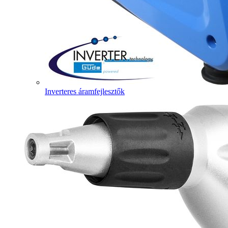
Inverteres áramfejlesztők