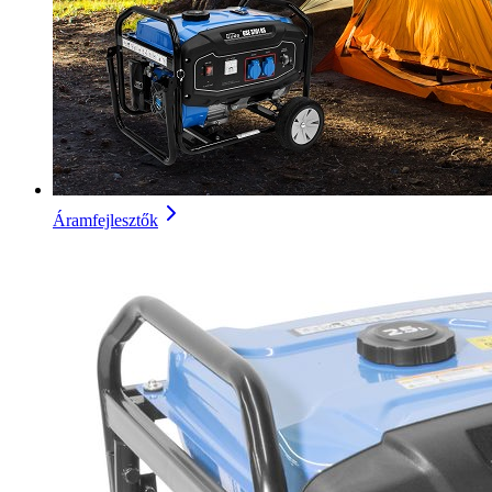
Áramfejlesztők