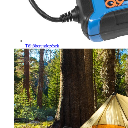
Töltőberendezések