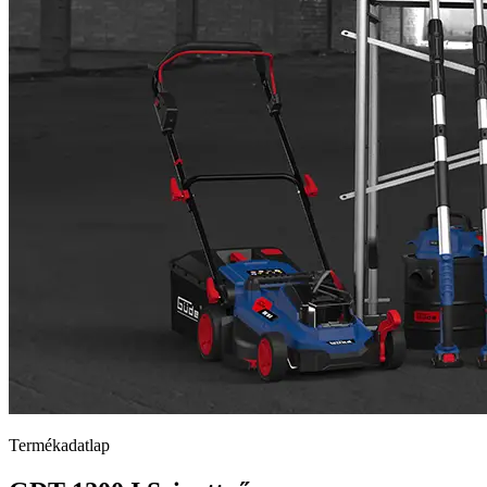
Termékadatlap