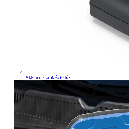
Akkumulátorok és töltők