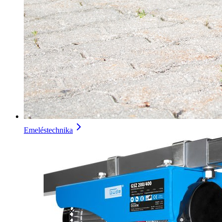
Emeléstechnika