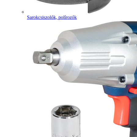
Sarokcsiszolók, polírozók