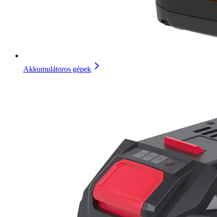
Akkumulátoros gépek