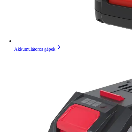
Akkumulátoros gépek