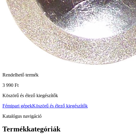
Rendelhető termék
3 990 Ft
Köszörű és élező kiegészítők
Fémipari gépek
Köszörű és élező kiegészítők
Katalógus navigáció
Termékkategóriák