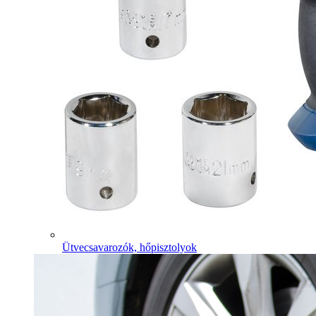
Ütvecsavarozók, hőpisztolyok