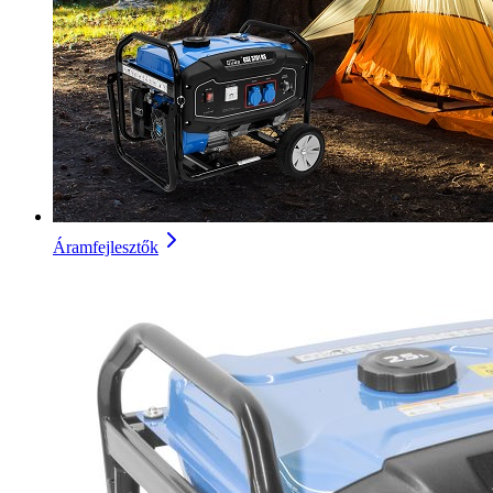
Áramfejlesztők