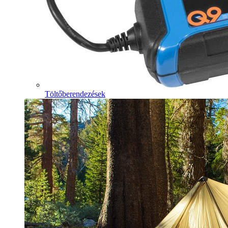
Töltőberendezések