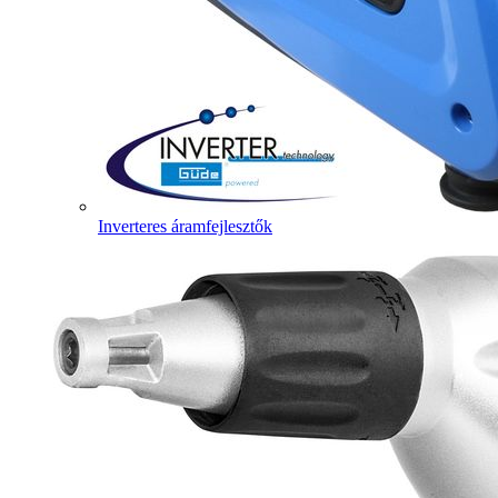
Inverteres áramfejlesztők