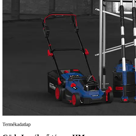
Termékadatlap