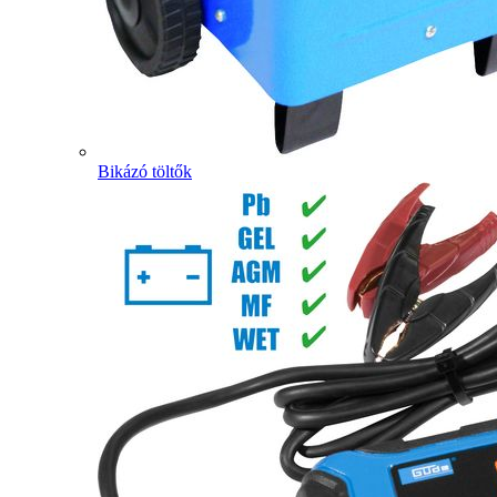
Bikázó töltők