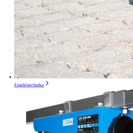
Emeléstechnika