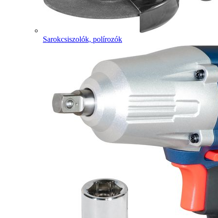
Sarokcsiszolók, polírozók