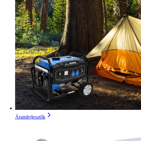
Áramfejlesztők