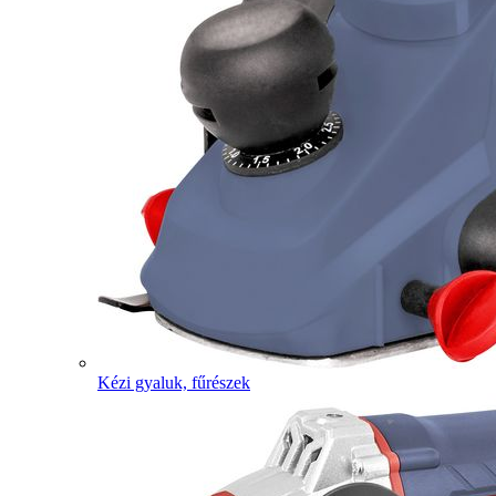
Kézi gyaluk, fűrészek