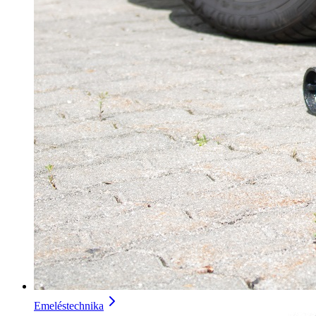
Emeléstechnika