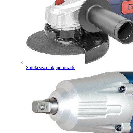
Sarokcsiszolók, polírozók