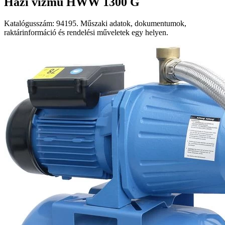
Házi vízmű HWW 1300 G
Katalógusszám: 94195. Műszaki adatok, dokumentumok,
raktárinformáció és rendelési műveletek egy helyen.