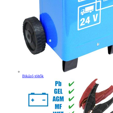
Bikázó töltők