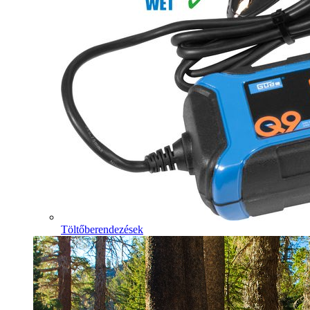
Töltőberendezések