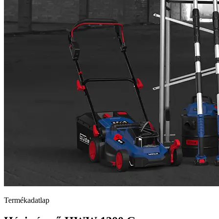
Termékadatlap