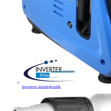
Inverteres áramfejlesztők