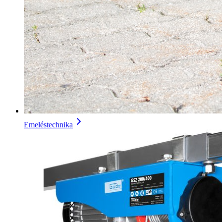
Emeléstechnika