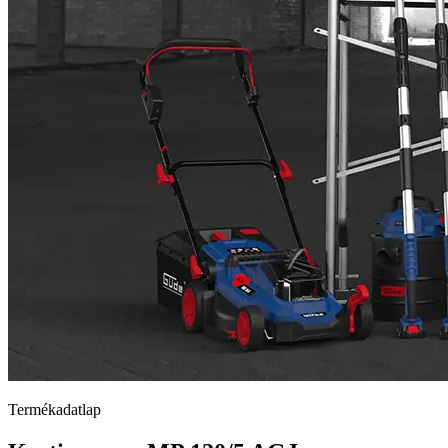
Termékadatlap