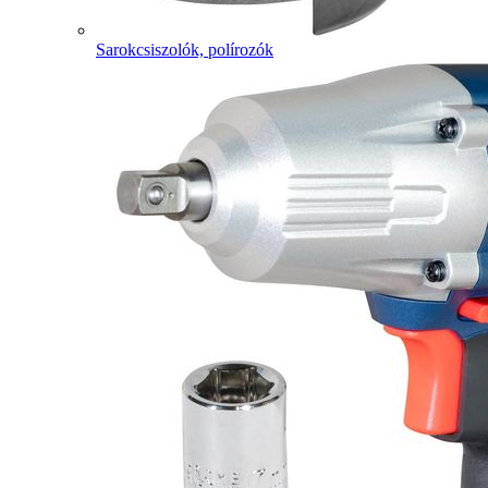
Sarokcsiszolók, polírozók