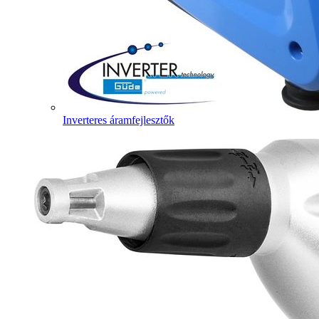
Inverteres áramfejlesztők