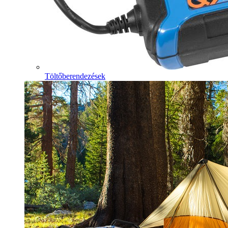
Töltőberendezések