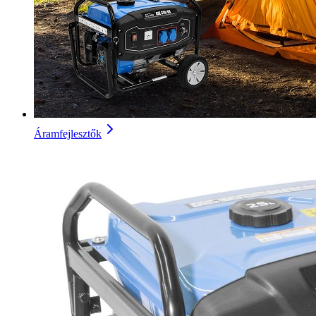
Áramfejlesztők