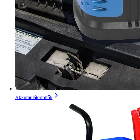
Akkumulátortöltők