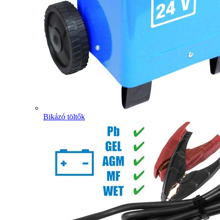
Bikázó töltők