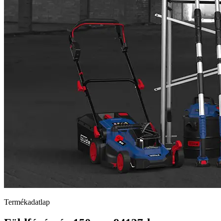
Termékadatlap