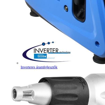
Inverteres áramfejlesztők