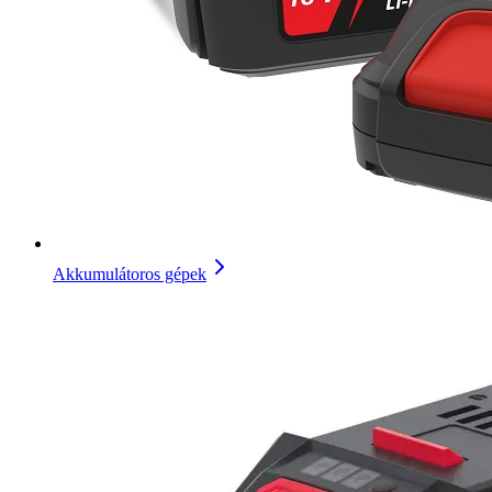
Akkumulátoros gépek