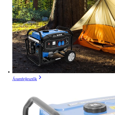
Áramfejlesztők