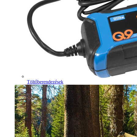
Töltőberendezések