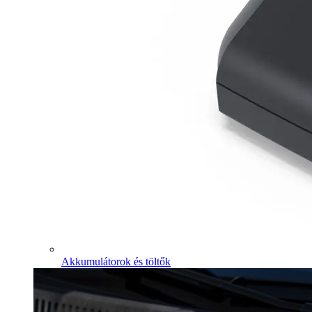
Akkumulátorok és töltők