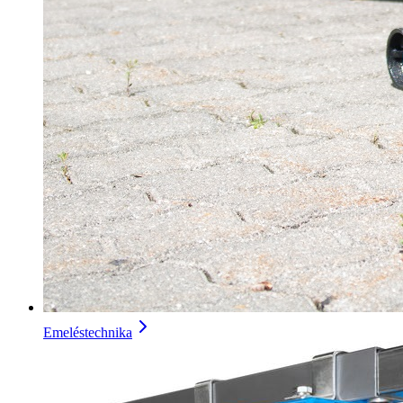
Emeléstechnika