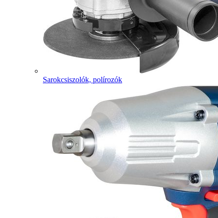
Sarokcsiszolók, polírozók