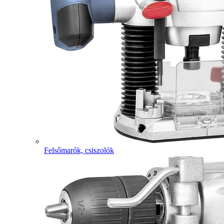
Felsőmarók, csiszolók