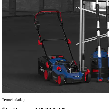
Termékadatlap