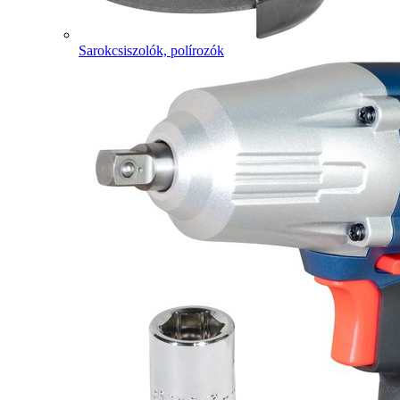
Sarokcsiszolók, polírozók