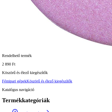
Rendelhető termék
2 890 Ft
Köszörű és élező kiegészítők
Fémipari gépek
Köszörű és élező kiegészítők
Katalógus navigáció
Termékkategóriák