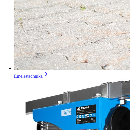
Emeléstechnika