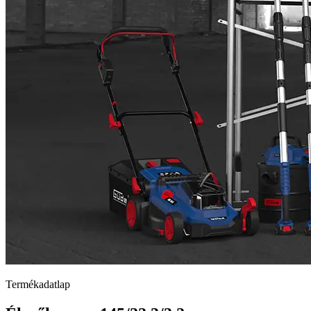
Termékadatlap