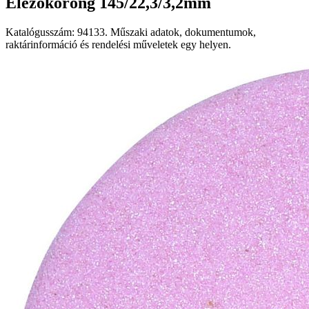
Élezőkorong 145/22,3/3,2mm
Katalógusszám: 94133. Műszaki adatok, dokumentumok,
raktárinformáció és rendelési műveletek egy helyen.