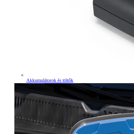
Akkumulátorok és töltők