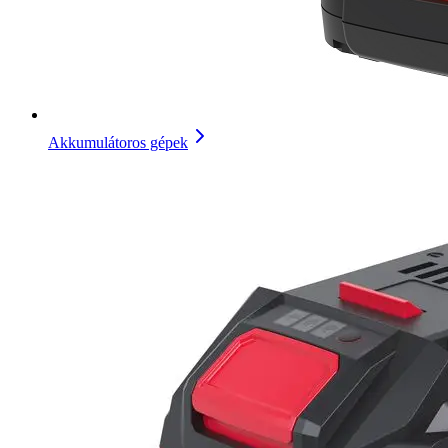
Akkumulátoros gépek