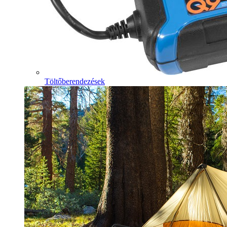
Töltőberendezések