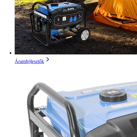
Áramfejlesztők