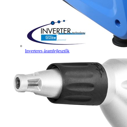
Inverteres áramfejlesztők