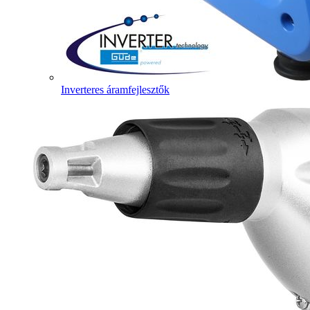
Inverteres áramfejlesztők