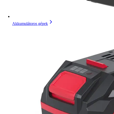
Akkumulátoros gépek