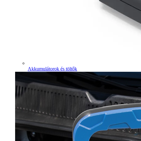
Akkumulátorok és töltők