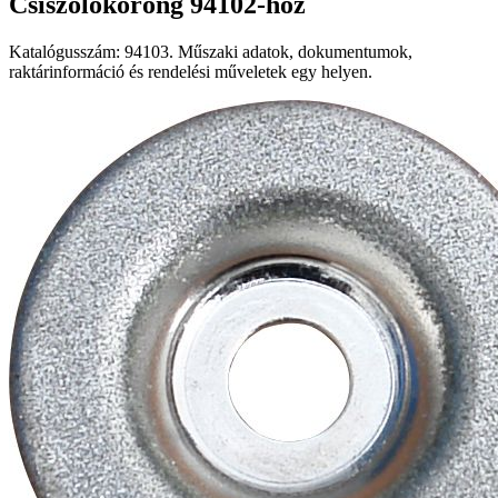
Csiszolókorong 94102-höz
Katalógusszám: 94103. Műszaki adatok, dokumentumok,
raktárinformáció és rendelési műveletek egy helyen.