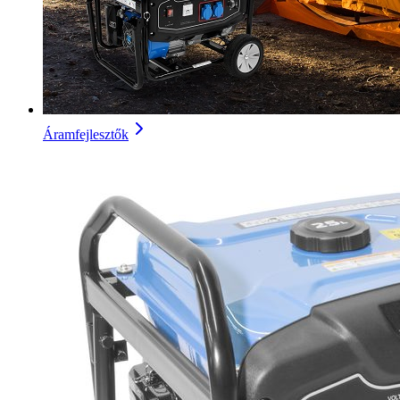
Áramfejlesztők