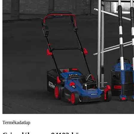
Termékadatlap