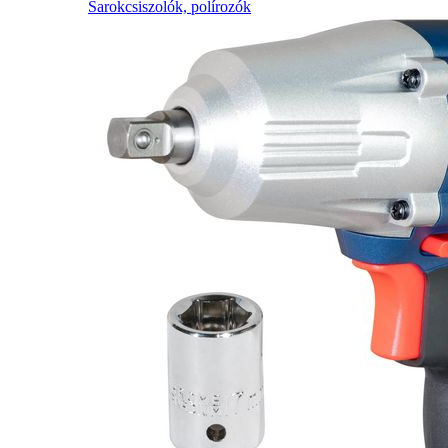
Sarokcsiszolók, polírozók