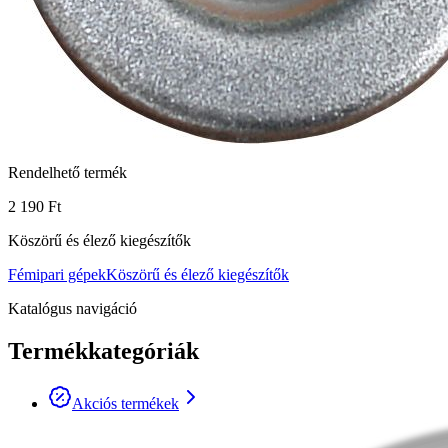
Rendelhető termék
2 190 Ft
Köszörű és élező kiegészítők
Fémipari gépek
Köszörű és élező kiegészítők
Katalógus navigáció
Termékkategóriák
Akciós termékek