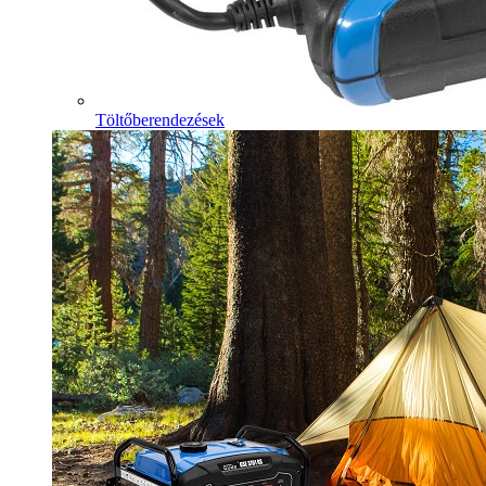
Töltőberendezések