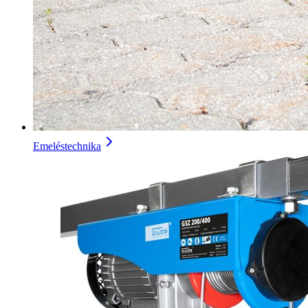
Emeléstechnika