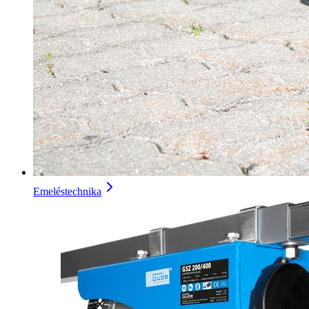
Emeléstechnika