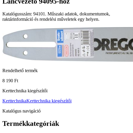
Láncvezető 94095-höz
Katalógusszám: 94101. Műszaki adatok, dokumentumok,
raktárinformáció és rendelési műveletek egy helyen.
Rendelhető termék
8 190 Ft
Kerttechnika kiegészítői
Kerttechnika
Kerttechnika kiegészítői
Katalógus navigáció
Termékkategóriák