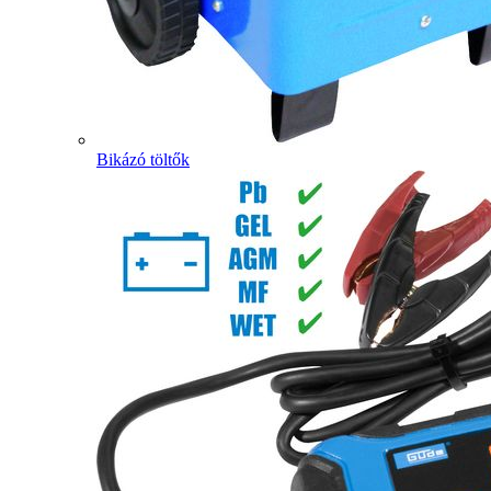
Bikázó töltők