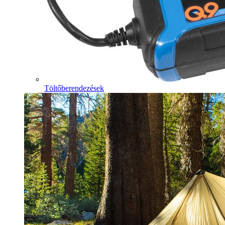
Töltőberendezések