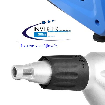
Inverteres áramfejlesztők