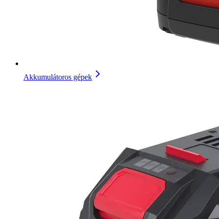
Akkumulátoros gépek