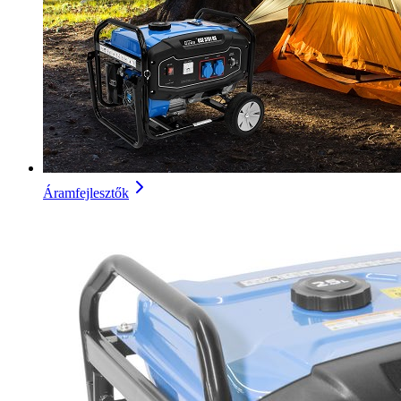
Áramfejlesztők