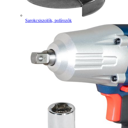
Sarokcsiszolók, polírozók