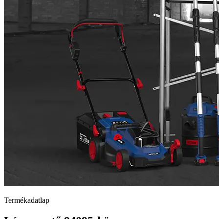
Termékadatlap